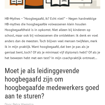
HB-Mythes – “Hoogbegaafd, ik? Echt niet!” – Negen hardnekkige
HB-mythes die hoogbegaafde volwassenen klein houden
Hoogbegaafdheid is in opkomst. Niet alleen bij kinderen op
school, maar ook bij volwassenen die ontdekken: ik denk en voel
anders dan de meesten. Toch blijven veel mensen twijfelen, merk
ik in mijn praktijk. Want hoogbegaafd, dat ben je pas als je
geniaal bent, toch? Of als je minimaal vijf diploma’s hebt? Of als je
het bewezen hebt met een test? In mijn coachpraktijk ontmoet…
Moet je als leidinggevende
hoogbegaafd zijn om
hoogbegaafde medewerkers goed
aan te sturen?
Door Petra Hiemstra