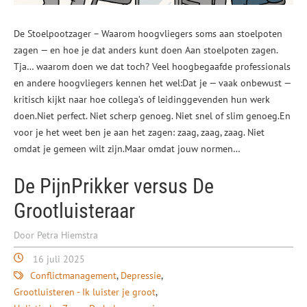
De Stoelpootzager – Waarom hoogvliegers soms aan stoelpoten
zagen — en hoe je dat anders kunt doen Aan stoelpoten zagen.
Tja… waarom doen we dat toch? Veel hoogbegaafde professionals
en andere hoogvliegers kennen het wel:Dat je — vaak onbewust —
kritisch kijkt naar hoe collega’s of leidinggevenden hun werk
doen.Niet perfect. Niet scherp genoeg. Niet snel of slim genoeg.En
voor je het weet ben je aan het zagen: zaag, zaag, zaag. Niet
omdat je gemeen wilt zijn.Maar omdat jouw normen…
De PijnPrikker versus De
Grootluisteraar
Door Petra Hiemstra
16 juli 2025
Conflictmanagement
Depressie
Grootluisteren - Ik luister je groot