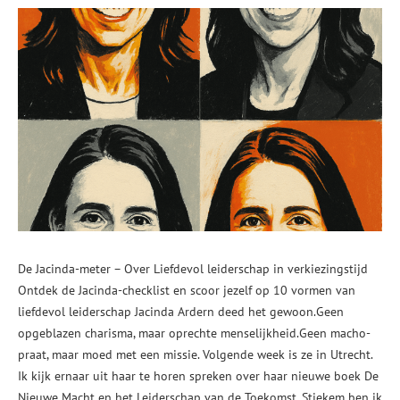
De Jacinda-meter – Over Liefdevol leiderschap in verkiezingstijd
Ontdek de Jacinda-checklist en scoor jezelf op 10 vormen van
liefdevol leiderschap Jacinda Ardern deed het gewoon.Geen
opgeblazen charisma, maar oprechte menselijkheid.Geen macho-
praat, maar moed met een missie. Volgende week is ze in Utrecht.
Ik kijk ernaar uit haar te horen spreken over haar nieuwe boek De
Nieuwe Macht en het Leiderschap van de Toekomst. Stiekem ben ik