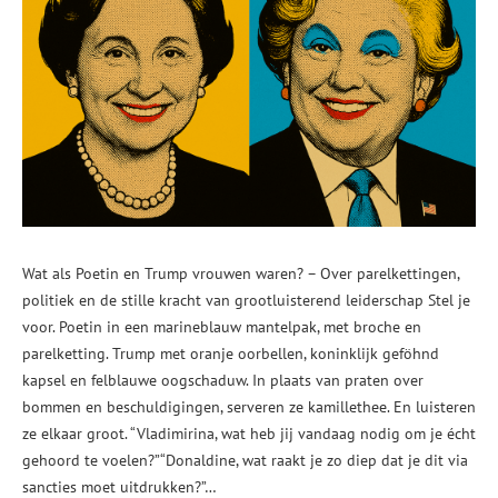
Wat als Poetin en Trump vrouwen waren? – Over parelkettingen,
politiek en de stille kracht van grootluisterend leiderschap Stel je
voor. Poetin in een marineblauw mantelpak, met broche en
parelketting. Trump met oranje oorbellen, koninklijk geföhnd
kapsel en felblauwe oogschaduw. In plaats van praten over
bommen en beschuldigingen, serveren ze kamillethee. En luisteren
ze elkaar groot. “Vladimirina, wat heb jij vandaag nodig om je écht
gehoord te voelen?”“Donaldine, wat raakt je zo diep dat je dit via
sancties moet uitdrukken?”…