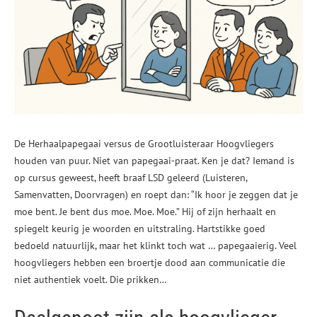
De Herhaalpapegaai versus de Grootluisteraar Hoogvliegers
houden van puur. Niet van papegaai-praat. Ken je dat? Iemand is
op cursus geweest, heeft braaf LSD geleerd (Luisteren,
Samenvatten, Doorvragen) en roept dan: “Ik hoor je zeggen dat je
moe bent. Je bent dus moe. Moe. Moe.” Hij of zijn herhaalt en
spiegelt keurig je woorden en uitstraling. Hartstikke goed
bedoeld natuurlijk, maar het klinkt toch wat … papegaaierig. Veel
hoogvliegers hebben een broertje dood aan communicatie die
niet authentiek voelt. Die prikken…