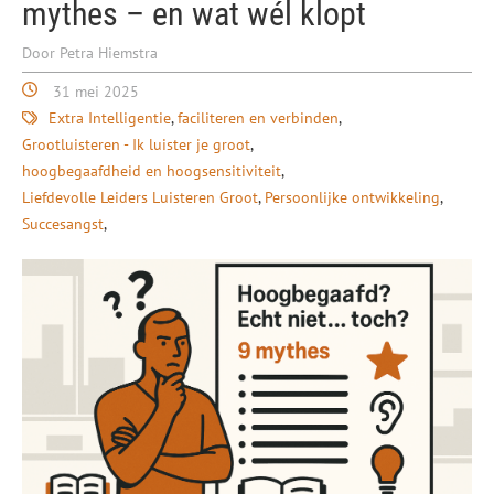
mythes – en wat wél klopt
Door Petra Hiemstra
31 mei 2025
Extra Intelligentie
faciliteren en verbinden
Grootluisteren - Ik luister je groot
hoogbegaafdheid en hoogsensitiviteit
Liefdevolle Leiders Luisteren Groot
Persoonlijke ontwikkeling
Succesangst