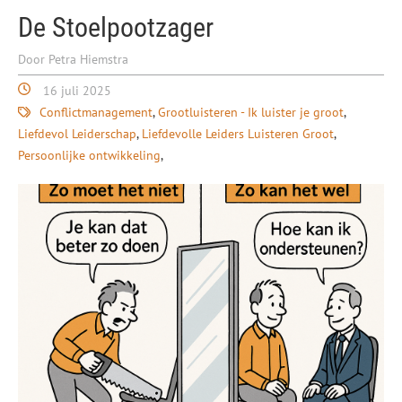
De Stoelpootzager
Door Petra Hiemstra
16 juli 2025
Conflictmanagement
Grootluisteren - Ik luister je groot
Liefdevol Leiderschap
Liefdevolle Leiders Luisteren Groot
Persoonlijke ontwikkeling