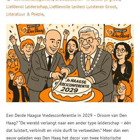
Liefdevol Leiderschap
Liefdevolle Leiders Luisteren Groot
Literatuur & Poëzie
Een Derde Haagse Vredesconferentie in 2029 – Droom van Den
Haag? “De wereld verlangt naar een ander type leiderschap – één
dat luistert, verbindt en visie durft te verbeelden.” Meer dan een
eeuw geleden was Den Haag het decor van twee historische