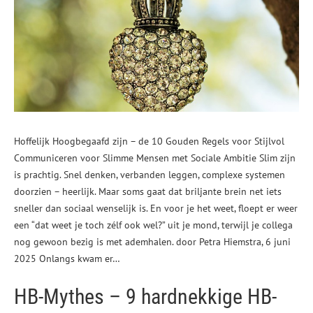
Hoffelijk Hoogbegaafd zijn – de 10 Gouden Regels voor Stijlvol
Communiceren voor Slimme Mensen met Sociale Ambitie Slim zijn
is prachtig. Snel denken, verbanden leggen, complexe systemen
doorzien – heerlijk. Maar soms gaat dat briljante brein net iets
sneller dan sociaal wenselijk is. En voor je het weet, floept er weer
een “dat weet je toch zélf ook wel?” uit je mond, terwijl je collega
nog gewoon bezig is met ademhalen. door Petra Hiemstra, 6 juni
2025 Onlangs kwam er…
HB-Mythes – 9 hardnekkige HB-