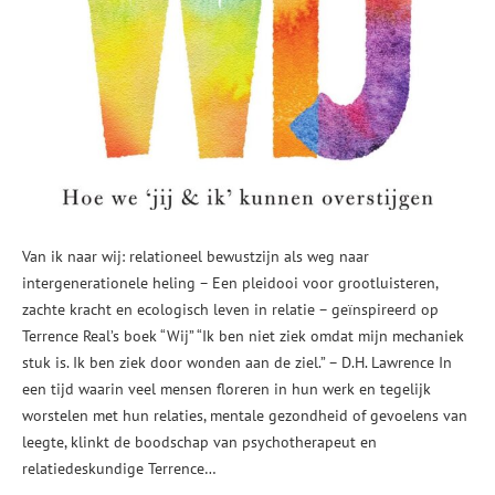
Van ik naar wij: relationeel bewustzijn als weg naar
intergenerationele heling – Een pleidooi voor grootluisteren,
zachte kracht en ecologisch leven in relatie – geïnspireerd op
Terrence Real’s boek “Wij” “Ik ben niet ziek omdat mijn mechaniek
stuk is. Ik ben ziek door wonden aan de ziel.” – D.H. Lawrence In
een tijd waarin veel mensen floreren in hun werk en tegelijk
worstelen met hun relaties, mentale gezondheid of gevoelens van
leegte, klinkt de boodschap van psychotherapeut en
relatiedeskundige Terrence…