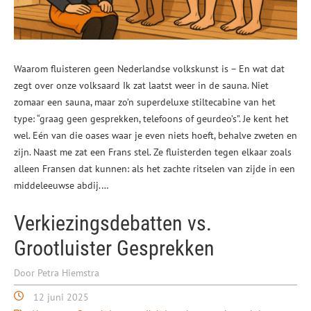
Waarom fluisteren geen Nederlandse volkskunst is – En wat dat
zegt over onze volksaard Ik zat laatst weer in de sauna. Niet
zomaar een sauna, maar zo’n superdeluxe stiltecabine van het
type: “graag geen gesprekken, telefoons of geurdeo’s”. Je kent het
wel. Eén van die oases waar je even niets hoeft, behalve zweten en
zijn. Naast me zat een Frans stel. Ze fluisterden tegen elkaar zoals
alleen Fransen dat kunnen: als het zachte ritselen van zijde in een
middeleeuwse abdij.…
Verkiezingsdebatten vs.
Grootluister Gesprekken
Door Petra Hiemstra
12 juni 2025