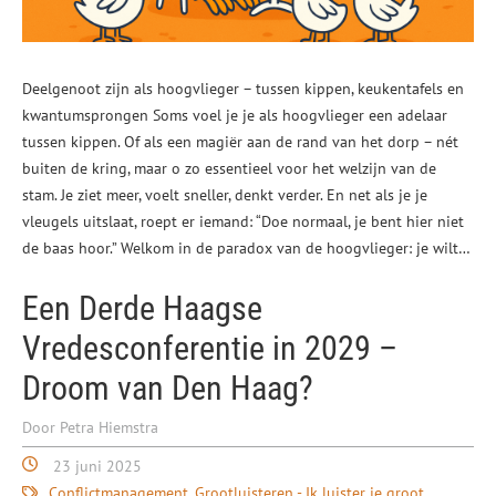
Deelgenoot zijn als hoogvlieger – tussen kippen, keukentafels en
kwantumsprongen Soms voel je je als hoogvlieger een adelaar
tussen kippen. Of als een magiër aan de rand van het dorp – nét
buiten de kring, maar o zo essentieel voor het welzijn van de
stam. Je ziet meer, voelt sneller, denkt verder. En net als je je
vleugels uitslaat, roept er iemand: “Doe normaal, je bent hier niet
de baas hoor.” Welkom in de paradox van de hoogvlieger: je wilt…
Een Derde Haagse
Vredesconferentie in 2029 –
Droom van Den Haag?
Door Petra Hiemstra
23 juni 2025
Conflictmanagement
Grootluisteren - Ik luister je groot