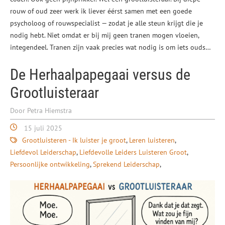
rouw of oud zeer werk ik liever éérst samen met een goede
psycholoog of rouwspecialist — zodat je alle steun krijgt die je
nodig hebt. Niet omdat er bij mij geen tranen mogen vloeien,
integendeel. Tranen zijn vaak precies wat nodig is om iets ouds…
De Herhaalpapegaai versus de
Grootluisteraar
Door Petra Hiemstra
15 juli 2025
Grootluisteren - Ik luister je groot
Leren luisteren
Liefdevol Leiderschap
Liefdevolle Leiders Luisteren Groot
Persoonlijke ontwikkeling
Sprekend Leiderschap