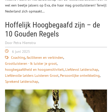
wel een beetje jaloers op Eva, die haar mag grootluisteren! Terwijl
Nederland zich opmaakt…
Hoffelijk Hoogbegaafd zijn – de
10 Gouden Regels
Door Petra Hiemstra
6 juni 2025
Coaching
faciliteren en verbinden
Grootluisteren - Ik luister je groot
hoogbegaafdheid en hoogsensitiviteit
Liefdevol Leiderschap
Liefdevolle Leiders Luisteren Groot
Persoonlijke ontwikkeling
Sprekend Leiderschap