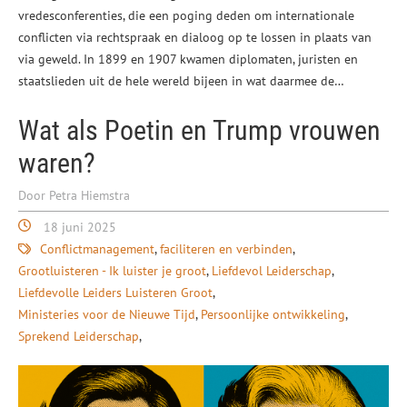
vredesconferenties, die een poging deden om internationale
conflicten via rechtspraak en dialoog op te lossen in plaats van
via geweld. In 1899 en 1907 kwamen diplomaten, juristen en
staatslieden uit de hele wereld bijeen in wat daarmee de…
Wat als Poetin en Trump vrouwen
waren?
Door Petra Hiemstra
18 juni 2025
Conflictmanagement
faciliteren en verbinden
Grootluisteren - Ik luister je groot
Liefdevol Leiderschap
Liefdevolle Leiders Luisteren Groot
Ministeries voor de Nieuwe Tijd
Persoonlijke ontwikkeling
Sprekend Leiderschap