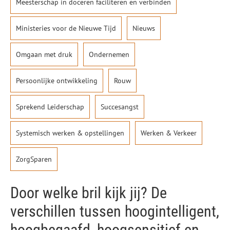
Meesterschap in doceren faciliteren en verbinden
Ministeries voor de Nieuwe Tijd
Nieuws
Omgaan met druk
Ondernemen
Persoonlijke ontwikkeling
Rouw
Sprekend Leiderschap
Succesangst
Systemisch werken & opstellingen
Werken & Verkeer
ZorgSparen
Door welke bril kijk jij? De
verschillen tussen hoogintelligent,
hoogbegaafd, hoogsensitief en