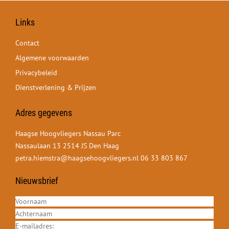
Links
Contact
Algemene voorwaarden
Privacybeleid
Dienstverlening & Prijzen
Adres gegevens
Haagse Hoogvliegers Nassau Parc
Nassaulaan 13 2514 JS Den Haag
petra.hiemstra@haagsehoogvliegers.nl
06 33 803 867
Nieuwsbrief