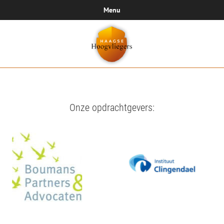
Menu
Onze opdrachtgevers: