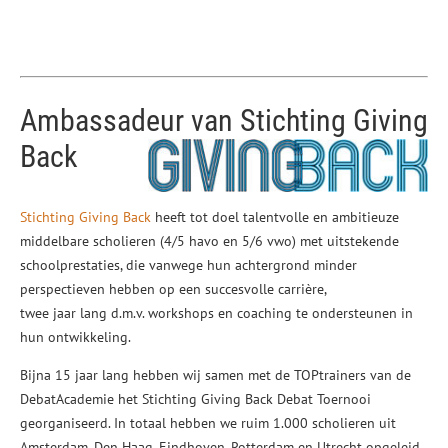
Ambassadeur van Stichting Giving
Back
Stichting Giving Back
heeft tot doel talentvolle en ambitieuze
middelbare scholieren (4/5 havo en 5/6 vwo) met uitstekende
schoolprestaties, die vanwege hun achtergrond minder
perspectieven hebben op een succesvolle carrière,
twee jaar lang d.m.v. workshops en coaching te ondersteunen in
hun ontwikkeling.
Bijna 15 jaar lang hebben wij samen met de TOPtrainers van de
DebatAcademie het Stichting Giving Back Debat Toernooi
georganiseerd. In totaal hebben we ruim 1.000 scholieren uit
Amsterdam, Den Haag, Eindhoven, Rotterdam en Utrecht opgeleid