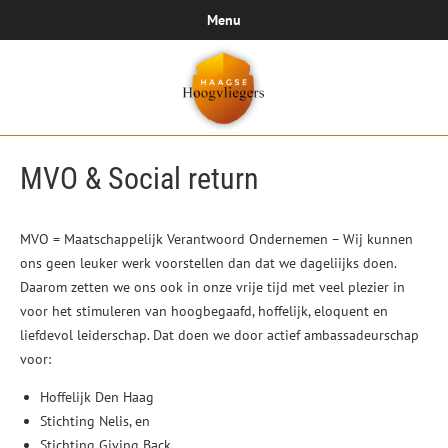
Menu
MVO & Social return
MVO = Maatschappelijk Verantwoord Ondernemen – Wij kunnen
ons geen leuker werk voorstellen dan dat we dageliijks doen.
Daarom zetten we ons ook in onze vrije tijd met veel plezier in
voor het stimuleren van hoogbegaafd, hoffelijk, eloquent en
liefdevol leiderschap. Dat doen we door actief ambassadeurschap
voor:
Hoffelijk Den Haag
Stichting Nelis, en
Stichting Giving Back