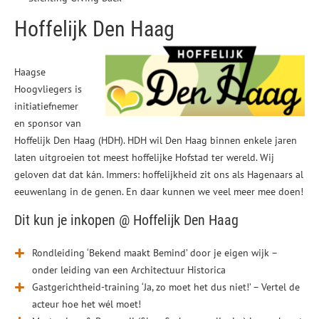
Hoffelijk Den Haag
Haagse
Hoogvliegers is
initiatiefnemer
en sponsor van
Hoffelijk Den Haag (HDH). HDH wil Den Haag binnen enkele jaren
laten uitgroeien tot meest hoffelijke Hofstad ter wereld. Wij
geloven dat dat kán. Immers: hoffelijkheid zit ons als Hagenaars al
eeuwenlang in de genen. En daar kunnen we veel meer mee doen!
Dit kun je inkopen @ Hoffelijk Den Haag
Rondleiding ‘Bekend maakt Bemind’ door je eigen wijk –
onder leiding van een Architectuur Historica
Gastgerichtheid-training ‘Ja, zo moet het dus niet!’ – Vertel de
acteur hoe het wél moet!