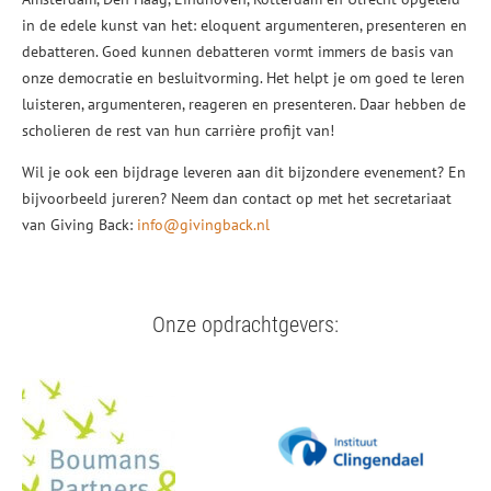
in de edele kunst van het: eloquent argumenteren, presenteren en
debatteren. Goed kunnen debatteren vormt immers de basis van
onze democratie en besluitvorming. Het helpt je om goed te leren
luisteren, argumenteren, reageren en presenteren. Daar hebben de
scholieren de rest van hun carrière profijt van!
Wil je ook een bijdrage leveren aan dit bijzondere evenement? En
bijvoorbeeld jureren? Neem dan contact op met het secretariaat
van Giving Back:
info@givingback.nl
Onze opdrachtgevers: