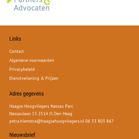
Links
Contact
Algemene voorwaarden
Privacybeleid
Dienstverlening & Prijzen
Adres gegevens
Haagse Hoogvliegers Nassau Parc
Nassaulaan 13 2514 JS Den Haag
petra.hiemstra@haagsehoogvliegers.nl
06 33 803 867
Nieuwsbrief