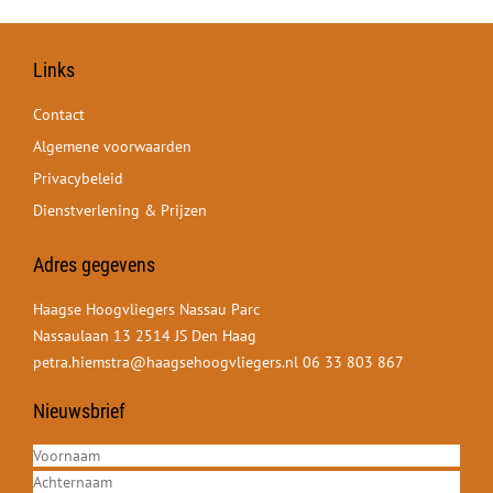
Links
Contact
Algemene voorwaarden
Privacybeleid
Dienstverlening & Prijzen
Adres gegevens
Haagse Hoogvliegers Nassau Parc
Nassaulaan 13 2514 JS Den Haag
petra.hiemstra@haagsehoogvliegers.nl
06 33 803 867
Nieuwsbrief