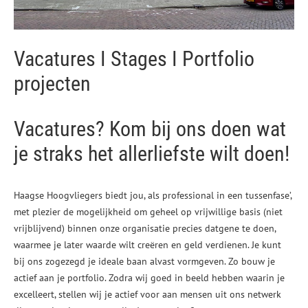
Vacatures I Stages I Portfolio
projecten
Vacatures? Kom bij ons doen wat
je straks het allerliefste wilt doen!
Haagse Hoogvliegers biedt jou, als professional in een tussenfase’,
met plezier de mogelijkheid om geheel op vrijwillige basis (niet
vrijblijvend) binnen onze organisatie precies datgene te doen,
waarmee je later waarde wilt creëren en geld verdienen. Je kunt
bij ons zogezegd je ideale baan alvast vormgeven. Zo bouw je
actief aan je portfolio. Zodra wij goed in beeld hebben waarin je
excelleert, stellen wij je actief voor aan mensen uit ons netwerk