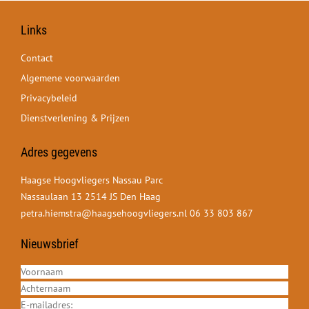
Links
Contact
Algemene voorwaarden
Privacybeleid
Dienstverlening & Prijzen
Adres gegevens
Haagse Hoogvliegers Nassau Parc
Nassaulaan 13 2514 JS Den Haag
petra.hiemstra@haagsehoogvliegers.nl
06 33 803 867
Nieuwsbrief