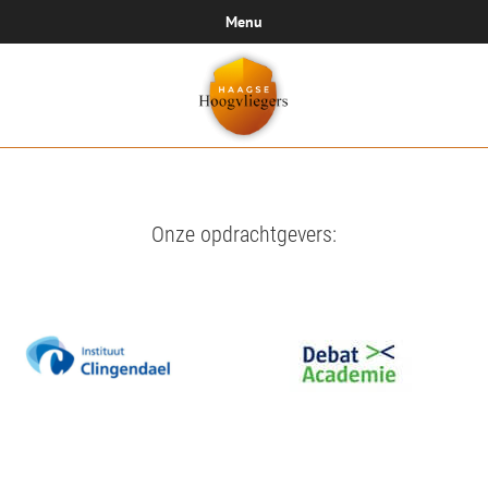
Menu
Onze opdrachtgevers: