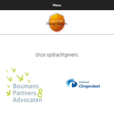
Menu
Onze opdrachtgevers: