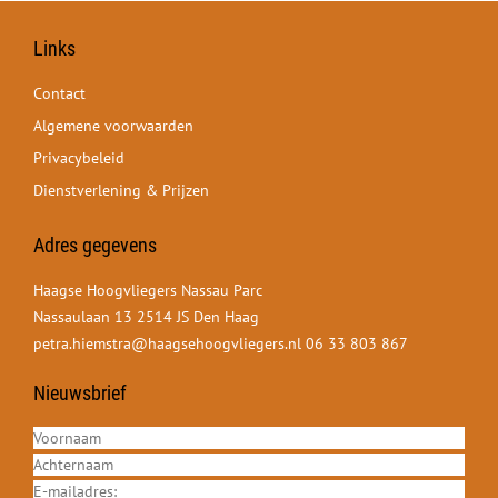
Links
Contact
Algemene voorwaarden
Privacybeleid
Dienstverlening & Prijzen
Adres gegevens
Haagse Hoogvliegers Nassau Parc
Nassaulaan 13 2514 JS Den Haag
petra.hiemstra@haagsehoogvliegers.nl
06 33 803 867
Nieuwsbrief