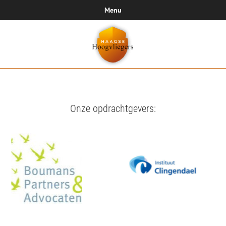
Menu
Onze opdrachtgevers: