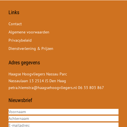
Links
Contact
Algemene voorwaarden
Privacybeleid
Dienstverlening & Prijzen
Adres gegevens
Haagse Hoogvliegers Nassau Parc
Nassaulaan 13 2514 JS Den Haag
petra.hiemstra@haagsehoogvliegers.nl
06 33 803 867
Nieuwsbrief