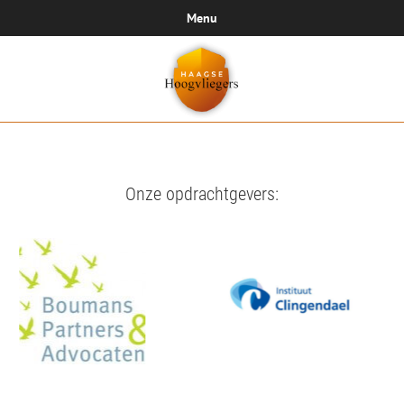
Menu
Onze opdrachtgevers: