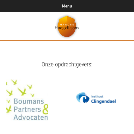
Menu
Onze opdrachtgevers: