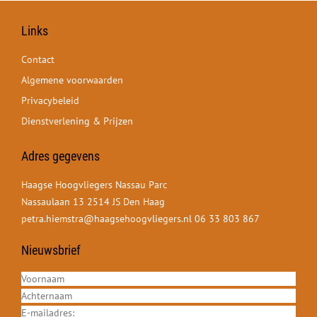
Links
Contact
Algemene voorwaarden
Privacybeleid
Dienstverlening & Prijzen
Adres gegevens
Haagse Hoogvliegers Nassau Parc
Nassaulaan 13 2514 JS Den Haag
petra.hiemstra@haagsehoogvliegers.nl
06 33 803 867
Nieuwsbrief