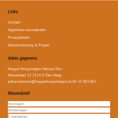
Links
Contact
Algemene voorwaarden
Privacybeleid
Dienstverlening & Prijzen
Adres gegevens
Haagse Hoogvliegers Nassau Parc
Nassaulaan 13 2514 JS Den Haag
petra.hiemstra@haagsehoogvliegers.nl
06 33 803 867
Nieuwsbrief