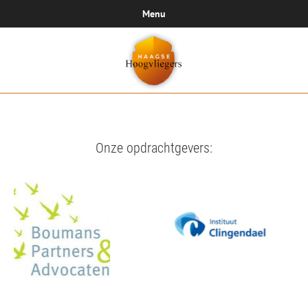
Menu
Onze opdrachtgevers: