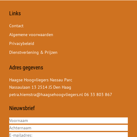
Links
Contact
Algemene voorwaarden
Privacybeleid
Dienstverlening & Prijzen
Adres gegevens
Haagse Hoogvliegers Nassau Parc
Nassaulaan 13 2514 JS Den Haag
petra.hiemstra@haagsehoogvliegers.nl
06 33 803 867
Nieuwsbrief