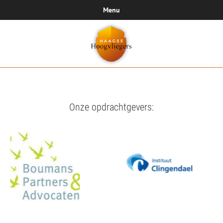
Menu
Onze opdrachtgevers: