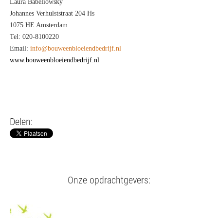
Laura Babeliowsky
Johannes Verhulststraat 204 Hs
1075 HE Amsterdam
Tel: 020-8100220
Email:
info@bouweenbloeiendbedrijf.nl
www.bouweenbloeiendbedrijf.nl
Delen:
Onze opdrachtgevers: