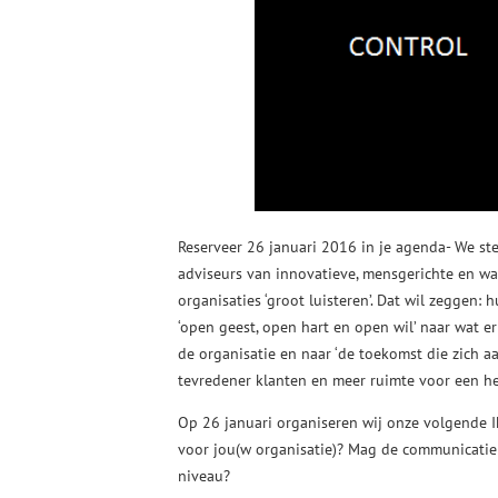
Reserveer 26 januari 2016 in je agenda- We st
adviseurs van innovatieve, mensgerichte en wa
organisaties ‘groot luisteren’. Dat wil zeggen
‘open geest, open hart en open wil’ naar wat er sp
de organisatie en naar ‘de toekomst die zich a
tevredener klanten en meer ruimte voor een he
Op 26 januari organiseren wij onze volgende Ik
voor jou(w organisatie)? Mag de communicatie in
niveau?