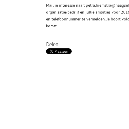
Mail je interesse naar: petra.hiemstra@haagsehoo
organisatie/bedrijf en jullie ambities voor 201
en telefoonnummer te vermelden. Je hoort volge
komst.
Delen: