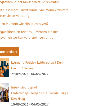
gaafden in het MBO: een stille revolutie
 van Asperges - dichtbundel van Moniek Wolters
recensie en verloting
 en Muninn: wie zijn jouw raven?
gaafdheid en relaties — Mensen die met
 leven en werken verdienen een lintje
nementen
Leergang Politiek Leiderschap I Den
Haag I 7 dagen
24/09/2026 - 06/05/2027
Intervisiegroep of
Leiderschapsleergang De Tweede Berg I
Den Haag
10/09/2026 - 04/05/2027