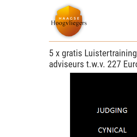
5 x gratis Luistertraini
adviseurs t.w.v. 227 Eur