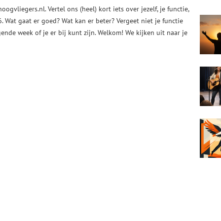
gvliegers.nl. Vertel ons (heel) kort iets over jezelf, je functie,
6. Wat gaat er goed? Wat kan er beter? Vergeet niet je functie
nde week of je er bij kunt zijn. Welkom! We kijken uit naar je