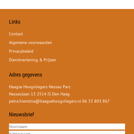
Links
Contact
Algemene voorwaarden
Privacybeleid
Dienstverlening & Prijzen
Adres gegevens
Haagse Hoogvliegers Nassau Parc
Nassaulaan 13 2514 JS Den Haag
petra.hiemstra@haagsehoogvliegers.nl
06 33 803 867
Nieuwsbrief