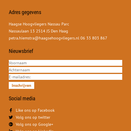
Adres gegevens
Haagse Hoogvliegers Nassau Parc
Nassaulaan 13 2514 JS Den Haag
petra.hiemstra@haagsehoogvliegers.nl
06 33 803 867
Nieuwsbrief
Inschrijven
Social media
Like ons op Facebook
Volg ons op twitter
Volg ons op Google+