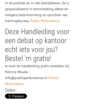
in de politiek en in het bedrijfsleven. Ze is
gespecialiseerd in beinvloeding, debat en
integere besluitvorming en oprichter van
trainingsbureau
Public Performance.
Deze Handleiding voor
een debat op kantoor
echt iets voor jou?
Bestel ‘m gratis!
Je kunt de handleiding gratis bestellen bij
Patricia Wouda –
info@publicperformance.nl I
Public
Performance.
Delen: