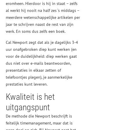
eromheen. Hierdoor is hij in staat – zelfs
al werkt hij nooit na half zes ‘s middags –
meerdere wetenschappelijke artikelen per
jaar te schrijven naast de rest van zijn
werk. En soms dus zelfs een boek.
Cal Newport zegt dat als je dagelijks 3-4
uur onafgebroken diep kunt werken (en
voor de duidelijkheid: diep werken gaat
dus niet over e-mails beantwoorden,
presentaties in elkaar zetten of
telefoontjes plegen), je aanmerkelijke
prestaties kunt leveren.
Kwaliteit is het
uitgangspunt
De methode die Newport beschrijft is
feitelijk timemanagement, maar dat is