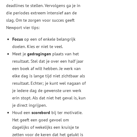
deadlines te stellen. Vervolgens ga je in
die periodes extreem intensief aan de
slag. Om te zorgen voor succes geeft
Newport vier tips:
Focus
op een of enkele belangrijk
doelen. Kies er niet te veel.
Meet je
gedragingen
plaats van het
resultaat. Stel dat je over een half jaar
een boek af wilt hebben. Je werk van
elke dag is lange tijd niet zichtbaar als
resultaat. Echter; je kunt wel nagaan of
je iedere dag de gewenste uren werk
erin stopt. Als dat niet het geval is, kun
je direct ingrijpen.
Houd een
scorebord
bij ter motivatie.
Het geeft een goed gevoel om
dagelijks of wekelijks een kruisje te
zetten voor de keren dat het gelukt is