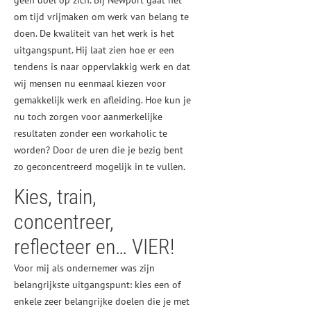
geen doel op zich. Bij Newport gaat het
om tijd vrijmaken om werk van belang te
doen. De kwaliteit van het werk is het
uitgangspunt. Hij laat zien hoe er een
tendens is naar oppervlakkig werk en dat
wij mensen nu eenmaal kiezen voor
gemakkelijk werk en afleiding. Hoe kun je
nu toch zorgen voor aanmerkelijke
resultaten zonder een workaholic te
worden? Door de uren die je bezig bent
zo geconcentreerd mogelijk in te vullen.
Kies, train,
concentreer,
reflecteer en… VIER!
Voor mij als ondernemer was zijn
belangrijkste uitgangspunt: kies een of
enkele zeer belangrijke doelen die je met