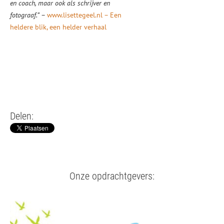
en coach, maar ook als schrijver en
fotograaf.”
–
www.lisettegeel.nl – Een
heldere blik, een helder verhaal
Delen:
Onze opdrachtgevers: