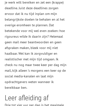
je werk wilt bereiken en zet een (krappe)
deadline. Juist deze deadlines zorgen
ervoor dat ik nu tijd inplan om mijn
belangrijkste doelen te behalen en al het
overige eromheen te plannen. Dat
betekende voor mij wel even zoeken: hoe
rigoureus wilde ik daarin zijn? Helemaal
geen mail meer beantwoorden en geen
afspraken maken, bleek voor mij niet
haalbaar. Wel kan ik zorgvuldiger en
realistischer met mijn tijd omgaan. Ik
check nu nog maar twee keer per dag mijn
mail, kijk alleen ’s morgens een keer op de
social media-kanalen en laat mijn
opdrachtgevers weten wanneer ik
bereikbaar ben.
Leer afleiding af
Drie tot vier uur per dag is het maximale