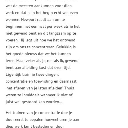
wat de meesten aankunnen voor diep
werk en dat is in het begin echt wel even
wennen. Newport raadt aan om te
beginnen met eenmaal per week als je het
niet gewend bent en dit langzaam op te
voeren. Hij legt uit hoe we het ontwend
zijn om ons te concentreren. Gelukkig is
het goede nieuws dat we het kunnen
leren. Maar zeker als je, net als ik, gewend
bent aan afleiding kost dat even tijd.
Eigenlijk train je twee dingen:
concentratie en toewijding en daarnaast
‘het afleren van je laten afleiden’. Thuis
weten ze inmiddels wanneer ik niet of
juist wel gestoord kan worden…
Het trainen van je concentratie doe je
door eerst te bepalen hoeveel uren je aan
diep werk kunt besteden en door