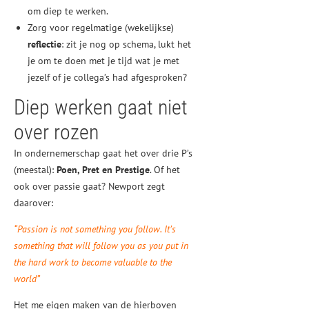
om diep te werken.
Zorg voor regelmatige (wekelijkse)
reflectie
: zit je nog op schema, lukt het
je om te doen met je tijd wat je met
jezelf of je collega’s had afgesproken?
Diep werken gaat niet
over rozen
In ondernemerschap gaat het over drie P’s
(meestal):
Poen, Pret en Prestige
. Of het
ook over passie gaat? Newport zegt
daarover:
“Passion is not something you follow. It’s
something that will follow you as you put in
the hard work to become valuable to the
world”
Het me eigen maken van de hierboven