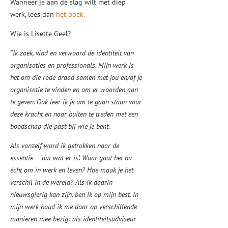
Wanneer je aan de slag wilt met diep
werk, lees dan
het boek.
Wie is Lisette Geel?
“Ik zoek, vind en verwoord de identiteit van
organisaties en professionals. Mijn werk is
het om die rode draad samen met jou en/of je
organisatie te vinden en om er woorden aan
te geven. Ook leer ik je om te gaan staan voor
deze kracht en naar buiten te treden met een
boodschap die past bij wie je bent.
Als vanzelf word ik getrokken naar de
essentie – ‘dat wat er is’. Waar gaat het nu
écht om in werk en leven? Hoe maak je het
verschil in de wereld? Als ik daarin
nieuwsgierig kan zijn, ben ik op mijn best. In
mijn werk houd ik me daar op verschillende
manieren mee bezig: als identiteitsadviseur