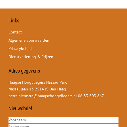
Links
Contact
Algemene voorwaarden
Privacybeleid
Dienstverlening & Prijzen
Adres gegevens
Haagse Hoogvliegers Nassau Parc
Nassaulaan 13 2514 JS Den Haag
petra.hiemstra@haagsehoogvliegers.nl
06 33 803 867
Nieuwsbrief