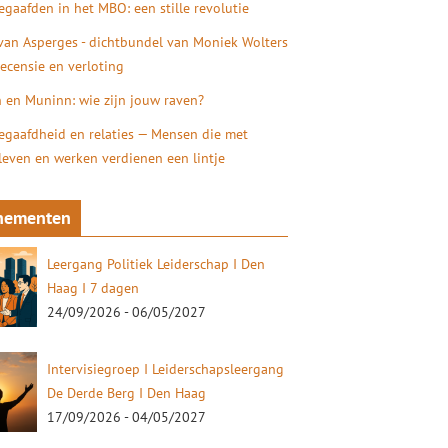
gaafden in het MBO: een stille revolutie
 van Asperges - dichtbundel van Moniek Wolters
recensie en verloting
 en Muninn: wie zijn jouw raven?
gaafdheid en relaties — Mensen die met
 leven en werken verdienen een lintje
nementen
Leergang Politiek Leiderschap I Den
Haag I 7 dagen
24/09/2026 - 06/05/2027
Intervisiegroep I Leiderschapsleergang
De Derde Berg I Den Haag
17/09/2026 - 04/05/2027