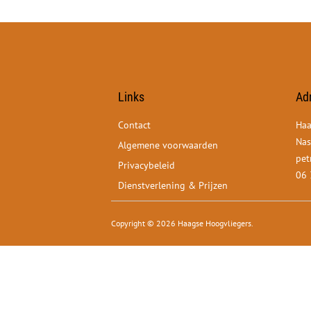
Links
Ad
Contact
Haa
Nas
Algemene voorwaarden
pet
Privacybeleid
06 
Dienstverlening & Prijzen
Copyright © 2026 Haagse Hoogvliegers.