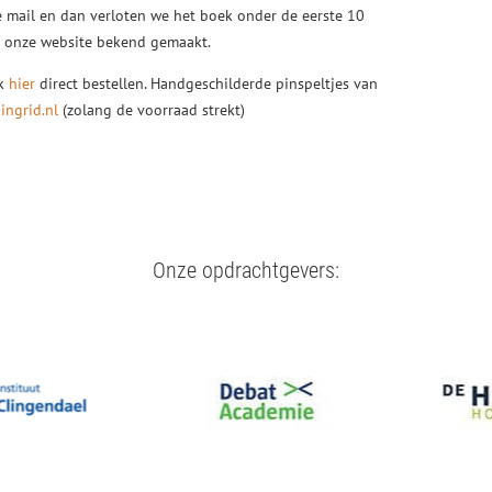
 mail en dan verloten we het boek onder de eerste 10
p onze website bekend gemaakt.
ek
hier
direct bestellen. Handgeschilderde pinspeltjes van
ingrid.nl
(zolang de voorraad strekt)
Onze opdrachtgevers: