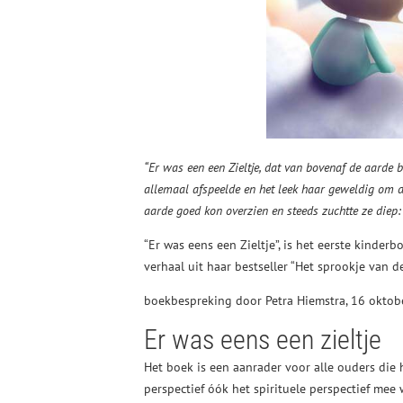
“Er was een een Zieltje, dat van bovenaf de aarde
allemaal afspeelde en het leek haar geweldig om da
aarde goed kon overzien en steeds zuchtte ze diep
“Er was eens een Zieltje”, is het eerste kinde
verhaal uit haar bestseller “Het sprookje van d
boekbespreking door Petra Hiemstra, 16 okto
Er was eens een zieltje
Het boek is een aanrader voor alle ouders die 
perspectief óók het spirituele perspectief mee 