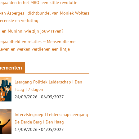
gaafden in het MBO: een stille revolutie
 van Asperges - dichtbundel van Moniek Wolters
recensie en verloting
 en Muninn: wie zijn jouw raven?
gaafdheid en relaties — Mensen die met
 leven en werken verdienen een lintje
nementen
Leergang Politiek Leiderschap I Den
Haag I 7 dagen
24/09/2026 - 06/05/2027
Intervisiegroep I Leiderschapsleergang
De Derde Berg I Den Haag
17/09/2026 - 04/05/2027