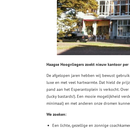
Haagse Hoogvliegers zoekt nieuw kantoor per
De afgelopen jaren hebben wij bewust gebruik 
luxe en met veel hartwarmte. Dat hield de prij
pand aan het Esperantoplein is verkocht. Ov
(lucky bastards!). Een mooie mogelijkheid verd
minimaal) en met anderen onze dromen kunne
We zoeken:
Een lichte, gezellige en zonnige coachkame