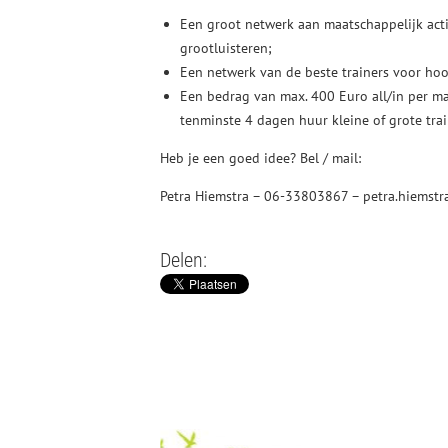
Een groot netwerk aan maatschappelijk act
grootluisteren;
Een netwerk van de beste trainers voor hoo
Een bedrag van max. 400 Euro all/in per m
tenminste 4 dagen huur kleine of grote tra
Heb je een goed idee? Bel / mail:
Petra Hiemstra – 06-33803867 – petra.hiemst
Delen: