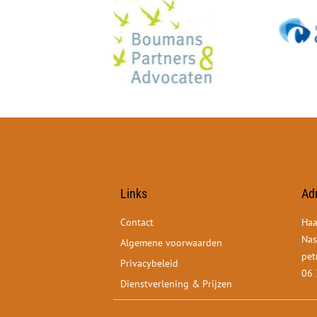
Links
Ad
Contact
Haa
Nas
Algemene voorwaarden
pet
Privacybeleid
06 
Dienstverlening & Prijzen