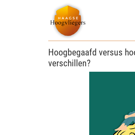
Hoogbegaafd versus hoo
verschillen?