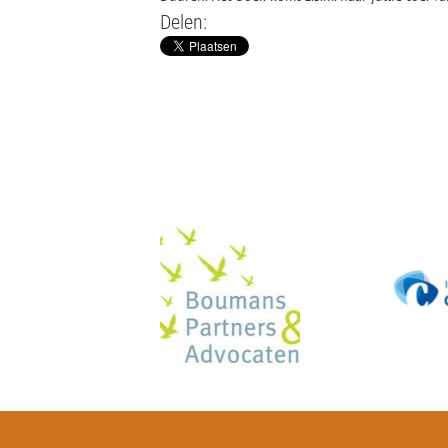
Delen: