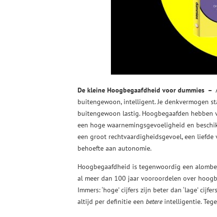
De kleine Hoogbegaafdheid voor dummies –
buitengewoon, intelligent. Je denkvermogen sta
buitengewoon lastig. Hoogbegaafden hebben v
een hoge waarnemingsgevoeligheid en beschik
een groot rechtvaardigheidsgevoel, een liefde
behoefte aan autonomie.
Hoogbegaafdheid is tegenwoordig een alombekend
al meer dan 100 jaar vooroordelen over hoogbe
Immers: ‘hoge’ cijfers zijn beter dan ‘lage’ cijf
altijd per definitie een
betere
intelligentie. Te