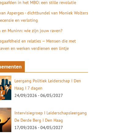
gaafden in het MBO: een stille revolutie
 van Asperges - dichtbundel van Moniek Wolters
recensie en verloting
 en Muninn: wie zijn jouw raven?
gaafdheid en relaties — Mensen die met
 leven en werken verdienen een lintje
nementen
Leergang Politiek Leiderschap I Den
Haag I 7 dagen
24/09/2026 - 06/05/2027
Intervisiegroep I Leiderschapsleergang
De Derde Berg I Den Haag
17/09/2026 - 04/05/2027