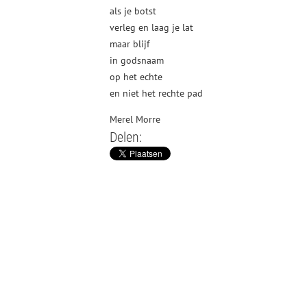
als je botst
verleg en laag je lat
maar blijf
in godsnaam
op het echte
en niet het rechte pad
Merel Morre
Delen: