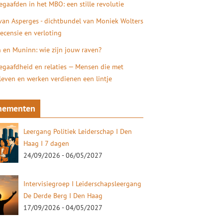
gaafden in het MBO: een stille revolutie
 van Asperges - dichtbundel van Moniek Wolters
recensie en verloting
 en Muninn: wie zijn jouw raven?
gaafdheid en relaties — Mensen die met
 leven en werken verdienen een lintje
nementen
Leergang Politiek Leiderschap I Den
Haag I 7 dagen
24/09/2026 - 06/05/2027
Intervisiegroep I Leiderschapsleergang
De Derde Berg I Den Haag
17/09/2026 - 04/05/2027