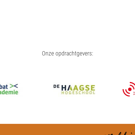
Onze opdrachtgevers: