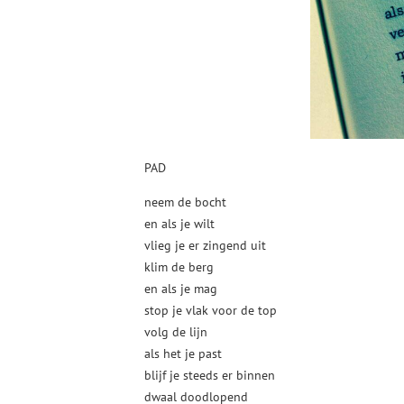
PAD
neem de bocht
en als je wilt
vlieg je er zingend uit
klim de berg
en als je mag
stop je vlak voor de top
volg de lijn
als het je past
blijf je steeds er binnen
dwaal doodlopend