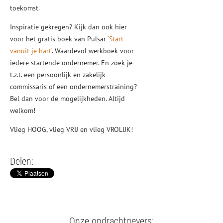
toekomst.
Inspiratie gekregen? Kijk dan ook hier
voor het gratis boek van Pulsar ‘
Start
vanuit je hart’
. Waardevol werkboek voor
iedere startende ondernemer. En zoek je
t.z.t. een persoonlijk en zakelijk
commissaris of een ondernemerstraining?
Bel dan voor de mogelijkheden. Altijd
welkom!
Vlieg HOOG, vlieg VRIJ en vlieg VROLIJK!
Delen:
Onze opdrachtgevers: