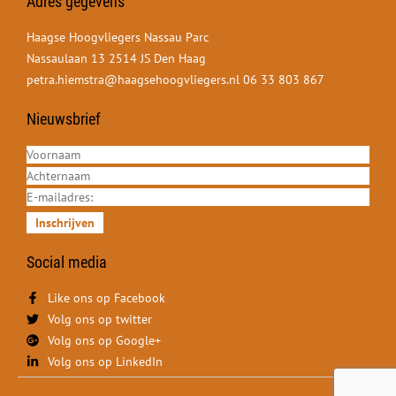
Adres gegevens
Haagse Hoogvliegers Nassau Parc
Nassaulaan 13 2514 JS Den Haag
petra.hiemstra@haagsehoogvliegers.nl
06 33 803 867
Nieuwsbrief
Inschrijven
Social media
Like ons op Facebook
Volg ons op twitter
Volg ons op Google+
Volg ons op LinkedIn