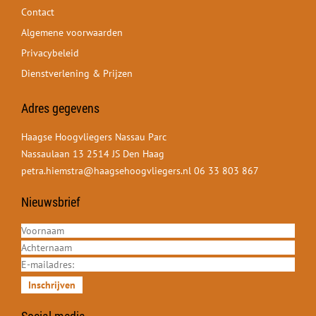
Contact
Algemene voorwaarden
Privacybeleid
Dienstverlening & Prijzen
Adres gegevens
Haagse Hoogvliegers Nassau Parc
Nassaulaan 13 2514 JS Den Haag
petra.hiemstra@haagsehoogvliegers.nl
06 33 803 867
Nieuwsbrief
Inschrijven