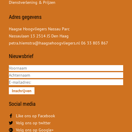
Dienstverlening & Prijzen
Adres gegevens
Haagse Hoogvliegers Nassau Parc
Nassaulaan 13 2514 JS Den Haag
petra.hiemstra@haagsehoogvliegers.nl
06 33 803 867
Nieuwsbrief
Inschrijven
Social media
Like ons op Facebook
Volg ons op twitter
Volg ons op Google+