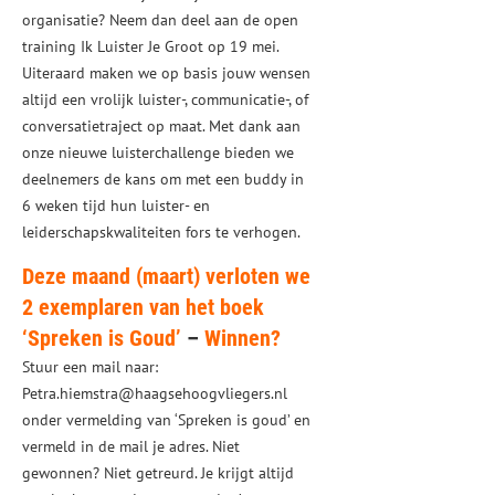
organisatie? Neem dan deel aan de open
training Ik Luister Je Groot op 19 mei.
Uiteraard maken we op basis jouw wensen
altijd een vrolijk luister-, communicatie-, of
conversatietraject op maat. Met dank aan
onze nieuwe luisterchallenge bieden we
deelnemers de kans om met een buddy in
6 weken tijd hun luister- en
leiderschapskwaliteiten fors te verhogen.
Deze maand (maart) verloten we
2 exemplaren van het boek
‘Spreken is Goud’
–
Winnen?
Stuur een mail naar:
Petra.hiemstra@haagsehoogvliegers.nl
onder vermelding van ‘Spreken is goud’ en
vermeld in de mail je adres. Niet
gewonnen? Niet getreurd. Je krijgt altijd