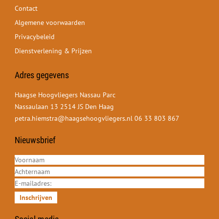
Contact
Algemene voorwaarden
Privacybeleid
Dienstverlening & Prijzen
Adres gegevens
Haagse Hoogvliegers Nassau Parc
Nassaulaan 13 2514 JS Den Haag
petra.hiemstra@haagsehoogvliegers.nl
06 33 803 867
Nieuwsbrief
Inschrijven