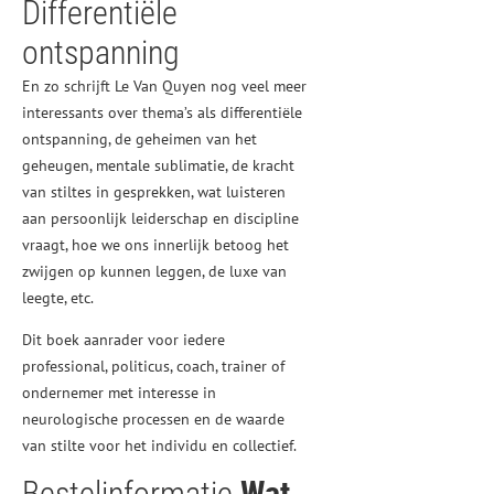
Differentiële
ontspanning
En zo schrijft Le Van Quyen nog veel meer
interessants over thema’s als differentiële
ontspanning, de geheimen van het
geheugen, mentale sublimatie, de kracht
van stiltes in gesprekken, wat luisteren
aan persoonlijk leiderschap en discipline
vraagt, hoe we ons innerlijk betoog het
zwijgen op kunnen leggen, de luxe van
leegte, etc.
Dit boek aanrader voor iedere
professional, politicus, coach, trainer of
ondernemer met interesse in
neurologische processen en de waarde
van stilte voor het individu en collectief.
Bestelinformatie
Wat