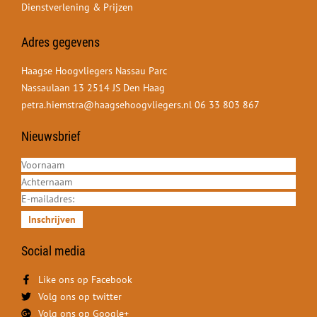
Dienstverlening & Prijzen
Adres gegevens
Haagse Hoogvliegers Nassau Parc
Nassaulaan 13 2514 JS Den Haag
petra.hiemstra@haagsehoogvliegers.nl
06 33 803 867
Nieuwsbrief
Inschrijven
Social media
Like ons op Facebook
Volg ons op twitter
Volg ons op Google+