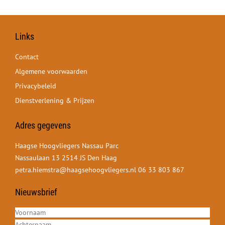
Links
Contact
Algemene voorwaarden
Privacybeleid
Dienstverlening & Prijzen
Adres gegevens
Haagse Hoogvliegers Nassau Parc
Nassaulaan 13 2514 JS Den Haag
petra.hiemstra@haagsehoogvliegers.nl
06 33 803 867
Nieuwsbrief