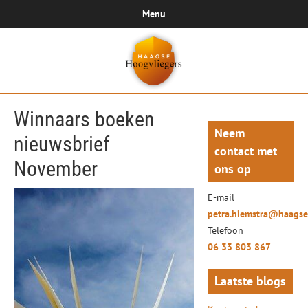
Menu
Winnaars boeken
Neem
nieuwsbrief
contact met
November
ons op
E-mail
petra.hiemstra@haagse
Telefoon
06 33 803 867
Laatste blogs