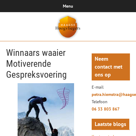
Menu
Winnaars waaier
Neem
Motiverende
contact met
Gespreksvoering
ons op
E-mail
petra.hiemstra@haagse
Telefoon
06 33 803 867
Laatste blogs