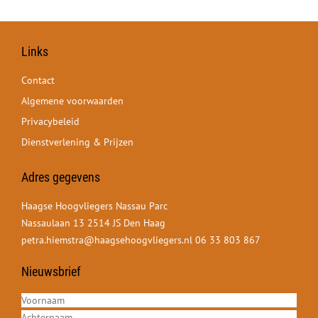
Links
Contact
Algemene voorwaarden
Privacybeleid
Dienstverlening & Prijzen
Adres gegevens
Haagse Hoogvliegers Nassau Parc
Nassaulaan 13 2514 JS Den Haag
petra.hiemstra@haagsehoogvliegers.nl
06 33 803 867
Nieuwsbrief