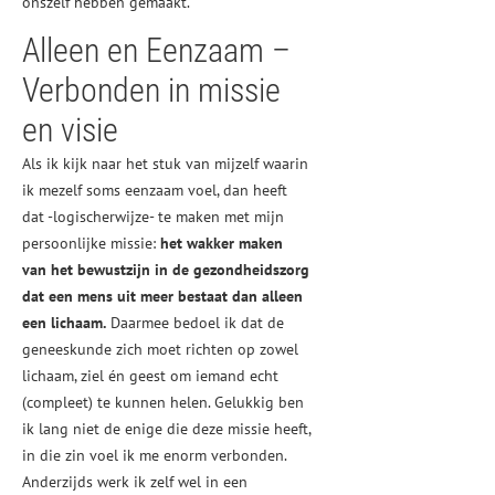
onszelf hebben gemaakt.
Alleen en Eenzaam –
Verbonden in missie
en visie
Als ik kijk naar het stuk van mijzelf waarin
ik mezelf soms eenzaam voel, dan heeft
dat -logischerwijze- te maken met mijn
persoonlijke missie:
het wakker maken
van het bewustzijn in de gezondheidszorg
dat een mens uit meer bestaat dan alleen
een lichaam.
Daarmee bedoel ik dat de
geneeskunde zich moet richten op zowel
lichaam, ziel én geest om iemand echt
(compleet) te kunnen helen. Gelukkig ben
ik lang niet de enige die deze missie heeft,
in die zin voel ik me enorm verbonden.
Anderzijds werk ik zelf wel in een