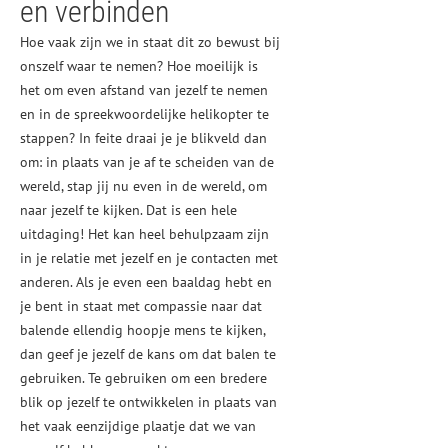
en verbinden
Hoe vaak zijn we in staat dit zo bewust bij
onszelf waar te nemen? Hoe moeilijk is
het om even afstand van jezelf te nemen
en in de spreekwoordelijke helikopter te
stappen? In feite draai je je blikveld dan
om: in plaats van je af te scheiden van de
wereld, stap jij nu even in de wereld, om
naar jezelf te kijken. Dat is een hele
uitdaging! Het kan heel behulpzaam zijn
in je relatie met jezelf en je contacten met
anderen. Als je even een baaldag hebt en
je bent in staat met compassie naar dat
balende ellendig hoopje mens te kijken,
dan geef je jezelf de kans om dat balen te
gebruiken. Te gebruiken om een bredere
blik op jezelf te ontwikkelen in plaats van
het vaak eenzijdige plaatje dat we van