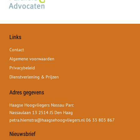
Links
Contact
Algemene voorwaarden
Privacybeleid
Dienstverlening & Prijzen
Adres gegevens
Haagse Hoogvliegers Nassau Parc
Nassaulaan 13 2514 JS Den Haag
petra.hiemstra@haagsehoogvliegers.nl
06 33 803 867
Nieuwsbrief