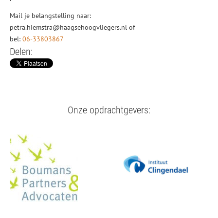
Mail je belangstelling naar:
petra.hiemstra@haagsehoogvliegers.nl of
bel:
06-33803867
Delen:
Onze opdrachtgevers: