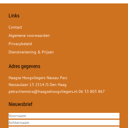
Links
Contact
Algemene voorwaarden
Privacybeleid
Dienstverlening & Prijzen
Adres gegevens
Haagse Hoogvliegers Nassau Parc
Nassaulaan 13 2514 JS Den Haag
petra.hiemstra@haagsehoogvliegers.nl
06 33 803 867
Nieuwsbrief