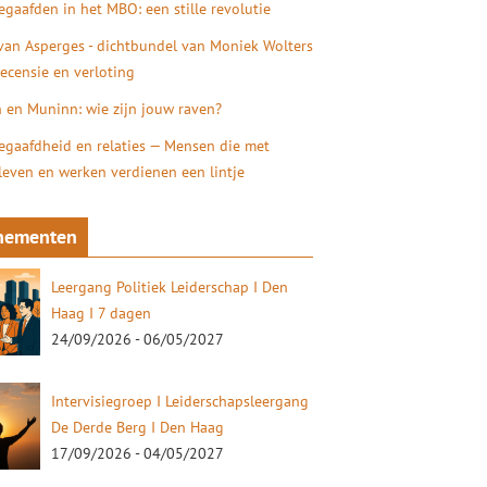
gaafden in het MBO: een stille revolutie
 van Asperges - dichtbundel van Moniek Wolters
recensie en verloting
 en Muninn: wie zijn jouw raven?
gaafdheid en relaties — Mensen die met
 leven en werken verdienen een lintje
nementen
Leergang Politiek Leiderschap I Den
Haag I 7 dagen
24/09/2026 - 06/05/2027
Intervisiegroep I Leiderschapsleergang
De Derde Berg I Den Haag
17/09/2026 - 04/05/2027