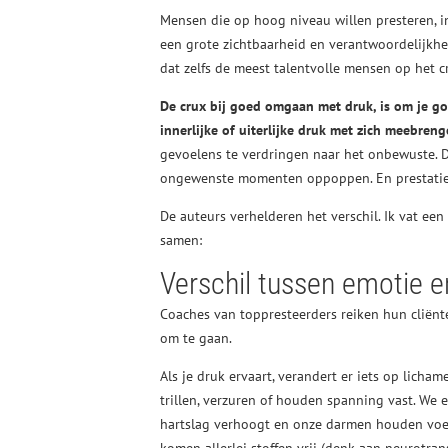
Mensen die op hoog niveau willen presteren, in
een grote zichtbaarheid en verantwoordelijkhe
dat zelfs de meest talentvolle mensen op het c
De crux bij goed omgaan met druk, is om je go
innerlijke of uiterlijke druk met zich meebren
gevoelens te verdringen naar het onbewuste. D
ongewenste momenten oppoppen. En prestatie
De auteurs verhelderen het verschil. Ik vat een
samen:
Verschil tussen emotie e
Coaches van toppresteerders reiken hun cliën
om te gaan.
Als je druk ervaart, verandert er iets op licha
trillen, verzuren of houden spanning vast. We 
hartslag verhoogt en onze darmen houden voedsel