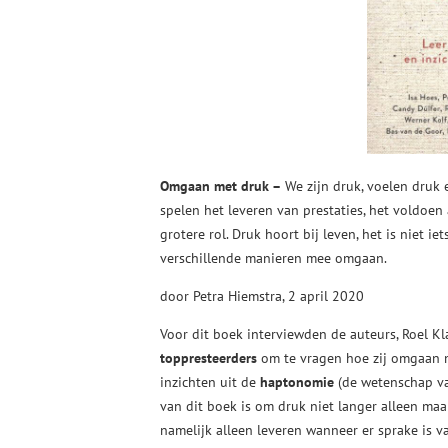
Omgaan met druk –
We zijn druk, voelen druk 
spelen het leveren van prestaties, het voldoe
grotere rol. Druk hoort bij leven, het is niet
verschillende manieren mee omgaan.
door Petra Hiemstra, 2 april 2020
Voor dit boek interviewden de auteurs, Roel K
toppresteerders
om te vragen hoe zij omgaan m
inzichten uit de
haptonomie
(de wetenschap va
van dit boek is om druk niet langer alleen maar
namelijk alleen leveren wanneer er sprake is v