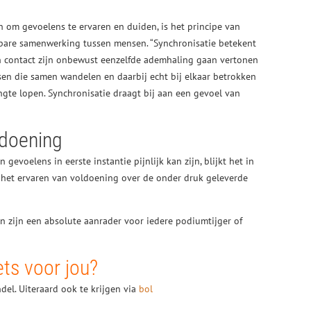
jn om gevoelens te ervaren en duiden, is het principe van
tbare samenwerking tussen mensen. “Synchronisatie betekent
n contact zijn onbewust eenzelfde ademhaling gaan vertonen
n die samen wandelen en daarbij echt bij elkaar betrokken
engte lopen. Synchronisatie draagt bij aan een gevoel van
ldoening
evoelens in eerste instantie pijnlijk kan zijn, blijkt het in
r het ervaren van voldoening over de onder druk geleverde
 zijn een absolute aanrader voor iedere podiumtijger of
ts voor jou?
ndel. Uiteraard ook te krijgen via
bol