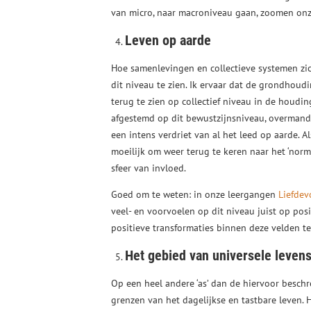
van micro, naar macroniveau gaan, zoomen onz
Leven op aarde
Hoe samenlevingen en collectieve systemen zic
dit niveau te zien. Ik ervaar dat de grondhoud
terug te zien op collectief niveau in de houdi
afgestemd op dit bewustzijnsniveau, overman
een intens verdriet van al het leed op aarde. A
moeilijk om weer terug te keren naar het ‘norm
sfeer van invloed.
Goed om te weten: in onze leergangen
Liefdev
veel- en voorvoelen op dit niveau juist op posi
positieve transformaties binnen deze velden te
Het gebied van universele levens
Op een heel andere ‘as’ dan de hiervoor beschr
grenzen van het dagelijkse en tastbare leven. H