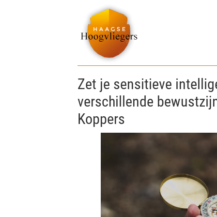
Zet je sensitieve intellig
verschillende bewustzij
Koppers