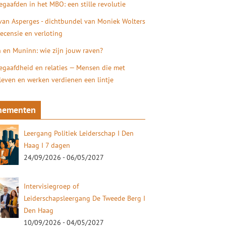
gaafden in het MBO: een stille revolutie
 van Asperges - dichtbundel van Moniek Wolters
recensie en verloting
 en Muninn: wie zijn jouw raven?
gaafdheid en relaties — Mensen die met
 leven en werken verdienen een lintje
nementen
Leergang Politiek Leiderschap I Den
Haag I 7 dagen
24/09/2026 - 06/05/2027
Intervisiegroep of
Leiderschapsleergang De Tweede Berg I
Den Haag
10/09/2026 - 04/05/2027