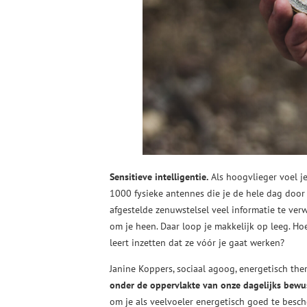
Sensitieve intelligentie.
Als hoogvlieger voel je
1000 fysieke antennes die je de hele dag door 
afgestelde zenuwstelsel veel informatie te ver
om je heen. Daar loop je makkelijk op leeg. Hoe
leert inzetten dat ze vóór je gaat werken?
Janine Koppers, sociaal agoog, energetisch thera
onder de oppervlakte van onze dagelijks bewus
om je als veelvoeler energetisch goed te besch