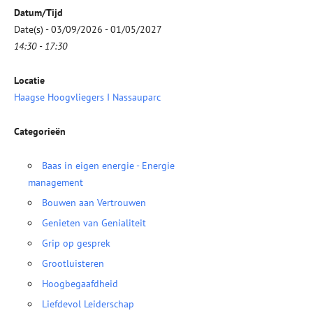
Datum/Tijd
Date(s) - 03/09/2026 - 01/05/2027
14:30 - 17:30
Locatie
Haagse Hoogvliegers I Nassauparc
Categorieën
Baas in eigen energie - Energie
management
Bouwen aan Vertrouwen
Genieten van Genialiteit
Grip op gesprek
Grootluisteren
Hoogbegaafdheid
Liefdevol Leiderschap