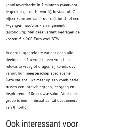
kennisoverdracht in 7 minuten (waarvoor
je gericht gecoacht wordt), bestaat uit 7
bijeenkomsten van 4 uur mét lunch of een
4-gangen hap/drank arrangement
(alcoholvrij). Van deze variant bedragen de
kosten: € 4.200 Euro excl. BTW.
In deze uitgebreidere variant gaan alle
deelnemers 1 x voor in een voor hen
relevante vraag of dragen zij kennis over
vanuit hun meesterschap-specialisme.
Deze variant lijkt meer op een combinatie
tussen een intervisiegroep, leergang en
inspirerende 18e eeuwse salon. Voor deze
groep is een minimaal aantal deelnemers
van 8 nodig.
Ook interessant voor