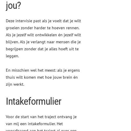
jou?
Deze intervisie past als je voelt dat je wilt
groeien zonder harder te hoeven rennen.
Als je jezelf wilt ontwikkelen én jezelf wilt
blijven. Als je verlangt naar mensen die je
begrijpen zonder dat je alles hoeft uit te
leggen.
En misschien wel het meest: als je ergens
thuis wilt komen met hoe jouw brein én
zijn werkt.
Intakeformulier
Voor de start van het traject ontvang je
van mij een intakeformulier. Het
voorafgaand aan het traject al over een