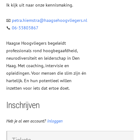
Ik kijk uit naar onze kennismaking.
📧
petra.hiemstra@haagsehoogvliegers.nl
📞
06-33803867
Haagse Hoogvliegers begeleidt
professionals rond hoogbegaafdheid,
neurodiversiteit en leiderschap in Den
Haag. Met coaching, intervisie en
opleidingen. Voor mensen die slim zijn én
hartelijk. En hun potentieel willen
inzetten voor iets dat ertoe doet.
Inschrijven
Heb je al een account?
Inloggen