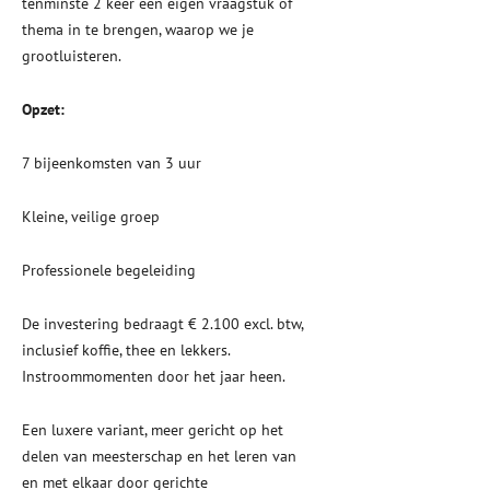
tenminste 2 keer een eigen vraagstuk of
thema in te brengen, waarop we je
grootluisteren.
Opzet:
7 bijeenkomsten van 3 uur
Kleine, veilige groep
Professionele begeleiding
De investering bedraagt € 2.100 excl. btw,
inclusief koffie, thee en lekkers.
Instroommomenten door het jaar heen.
Een luxere variant, meer gericht op het
delen van meesterschap en het leren van
en met elkaar door gerichte