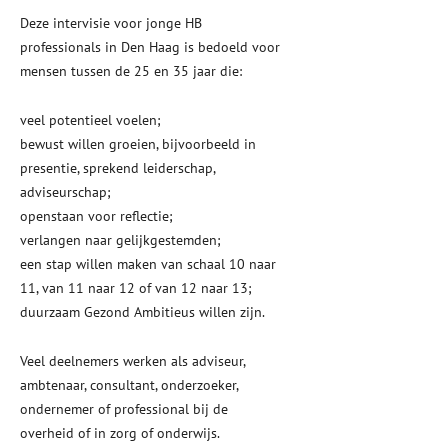
Deze intervisie voor jonge HB
professionals in Den Haag is bedoeld voor
mensen tussen de 25 en 35 jaar die:
veel potentieel voelen;
bewust willen groeien, bijvoorbeeld in
presentie, sprekend leiderschap,
adviseurschap;
openstaan voor reflectie;
verlangen naar gelijkgestemden;
een stap willen maken van schaal 10 naar
11, van 11 naar 12 of van 12 naar 13;
duurzaam Gezond Ambitieus willen zijn.
Veel deelnemers werken als adviseur,
ambtenaar, consultant, onderzoeker,
ondernemer of professional bij de
overheid of in zorg of onderwijs.