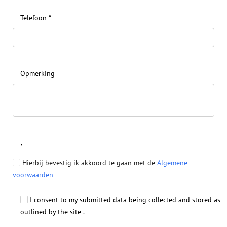
Telefoon
*
Opmerking
*
Hierbij bevestig ik akkoord te gaan met de
Algemene
voorwaarden
I consent to my submitted data being collected and stored as
outlined by the site .