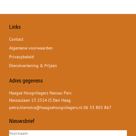
Links
Contact
Algemene voorwaarden
Privacybeleid
Dienstverlening & Prijzen
Adres gegevens
Haagse Hoogvliegers Nassau Parc
Nassaulaan 13 2514 JS Den Haag
petra.hiemstra@haagsehoogvliegers.nl
06 33 803 867
Nieuwsbrief