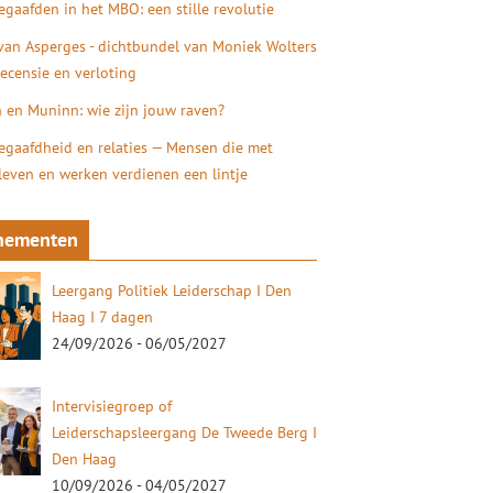
gaafden in het MBO: een stille revolutie
 van Asperges - dichtbundel van Moniek Wolters
recensie en verloting
 en Muninn: wie zijn jouw raven?
gaafdheid en relaties — Mensen die met
 leven en werken verdienen een lintje
nementen
Leergang Politiek Leiderschap I Den
Haag I 7 dagen
24/09/2026 - 06/05/2027
Intervisiegroep of
Leiderschapsleergang De Tweede Berg I
Den Haag
10/09/2026 - 04/05/2027