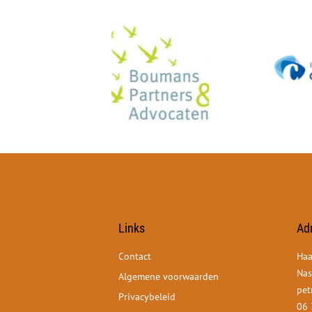
Links
Ad
Contact
Haa
Nas
Algemene voorwaarden
pet
Privacybeleid
06 