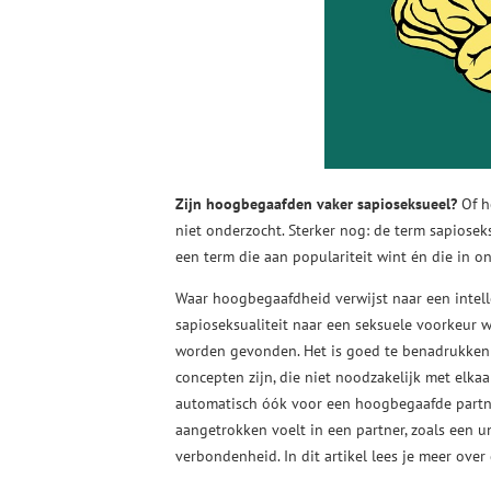
Zijn hoogbegaafden vaker sapioseksueel?
Of h
niet onderzocht. Sterker nog: de term sapioseks
een term die aan populariteit wint én die in on
Waar hoogbegaafdheid verwijst naar een intelle
sapioseksualiteit naar een seksuele voorkeur wa
worden gevonden. Het is goed te benadrukken 
concepten zijn, die niet noodzakelijk met elk
automatisch óók voor een hoogbegaafde partner
aangetrokken voelt in een partner, zoals een u
verbondenheid. In dit artikel lees je meer ove