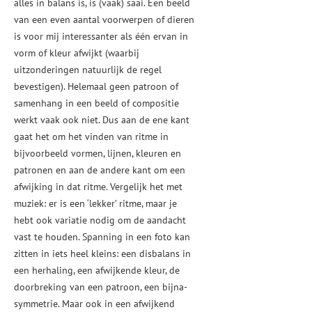
alles in balans is, is (vaak) saai. Een beeld
van een even aantal voorwerpen of dieren
is voor mij interessanter als één ervan in
vorm of kleur afwijkt (waarbij
uitzonderingen natuurlijk de regel
bevestigen). Helemaal geen patroon of
samenhang in een beeld of compositie
werkt vaak ook niet. Dus aan de ene kant
gaat het om het vinden van ritme in
bijvoorbeeld vormen, lijnen, kleuren en
patronen en aan de andere kant om een
afwijking in dat ritme. Vergelijk het met
muziek: er is een ‘lekker’ ritme, maar je
hebt ook variatie nodig om de aandacht
vast te houden. Spanning in een foto kan
zitten in iets heel kleins: een disbalans in
een herhaling, een afwijkende kleur, de
doorbreking van een patroon, een bijna-
symmetrie. Maar ook in een afwijkend