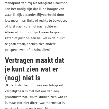
standpunt van mij als fotograaf. Daarvoor
kan het nodig zijn dat ik de hoogte van
waar ik kijk verander. Bijvoorbeeld door
iets meer naar links of rechts te bewegen,
of juist naar voren of naar achteren.
Alleen al door op mijn knieën te gaan
zitten of juist op een heuvel in de buurt
te gaan staan, openen zich andere
perspectieven of lichtinvallen.”
Vertragen maakt dat
je kunt zien wat er
(nog) niet is
“Ik denk dat het oog van een fotograaf
vergelijkbaar is met het oor van een
grootluisteraar. Om te kunnen zien wat er
is, maar wat niet direct waarneembaar is,
moet je kunnen vertragen. Moet je