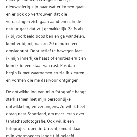
nieuwsgierig zijn naar wat er komen gaat
en er ook op vertrouwen dat die
verrassingen zich gaan aandienen. In de
natuur gaat dat vrij gemakkelijk. Zelfs als
ik bijvoorbeeld boos ben en ga wandelen,
komt er bij mij na zo’n 20 minuten een
omslagpunt. Door actief te bewegen laat
ik mijn innerlijke haast of emoties eruit en
kom ik in een staat van rust. Pas dan
begin ik met waarnemen en zie ik kleuren
en vormen die me daarvoor ontgingen.
De ontwikkeling van mijn fotografie hangt
sterk samen met mijn persoonlijke
ontwikkeling en verlangens. Zo wil ik heel
graag naar Schotland, om meer leren over
landschapsfotografie. Ook wil ik een
fotoproject doen in Utrecht, omdat daar
mijn voormoeders lange tijd geleefd