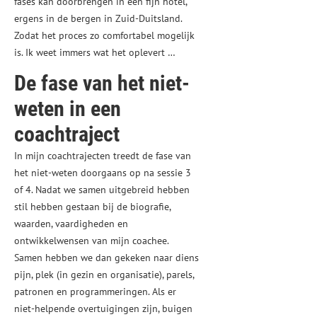
fases kan doorbrengen in een fijn hotel,
ergens in de bergen in Zuid-Duitsland.
Zodat het proces zo comfortabel mogelijk
is. Ik weet immers wat het oplevert …
De fase van het niet-
weten in een
coachtraject
In mijn coachtrajecten treedt de fase van
het niet-weten doorgaans op na sessie 3
of 4. Nadat we samen uitgebreid hebben
stil hebben gestaan bij de biografie,
waarden, vaardigheden en
ontwikkelwensen van mijn coachee.
Samen hebben we dan gekeken naar diens
pijn, plek (in gezin en organisatie), parels,
patronen en programmeringen. Als er
niet-helpende overtuigingen zijn, buigen