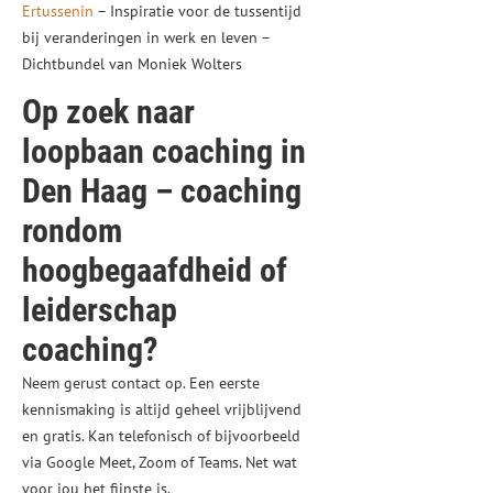
Ertussenin
– Inspiratie voor de tussentijd
bij veranderingen in werk en leven –
Dichtbundel van Moniek Wolters
Op zoek naar
loopbaan coaching in
Den Haag – coaching
rondom
hoogbegaafdheid of
leiderschap
coaching?
Neem gerust contact op. Een eerste
kennismaking is altijd geheel vrijblijvend
en gratis. Kan telefonisch of bijvoorbeeld
via Google Meet, Zoom of Teams. Net wat
voor jou het fijnste is.