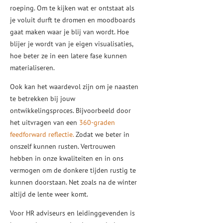
roeping. Om te kijken wat er ontstaat als
je voluit durft te dromen en moodboards
gaat maken waar je blij van wordt. Hoe
blijer je wordt van je eigen visualisaties,
hoe beter ze in een latere fase kunnen
materialiseren.
Ook kan het waardevol zijn om je naasten
te betrekken bij jouw
ontwikkelingsproces. Bijvoorbeeld door
het uitvragen van een
360-graden
feedforward reflectie.
Zodat we beter in
onszelf kunnen rusten. Vertrouwen
hebben in onze kwaliteiten en in ons
vermogen om de donkere tijden rustig te
kunnen doorstaan. Net zoals na de winter
altijd de lente weer komt.
Voor HR adviseurs en leidinggevenden is