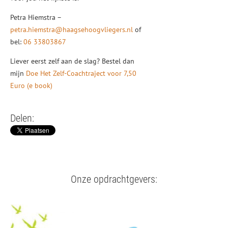
Petra Hiemstra –
petra.hiemstra@haagsehoogvliegers.nl
of
bel:
06 33803867
Liever eerst zelf aan de slag? Bestel dan
mijn
Doe Het Zelf-Coachtraject voor 7,50
Euro (e book)
Delen:
Onze opdrachtgevers: