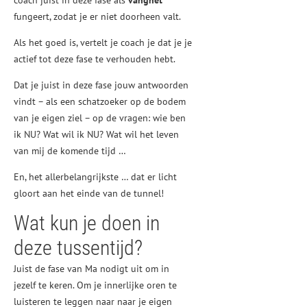
coach juist in deze fase als
vangnet
fungeert, zodat je er niet doorheen valt.
Als het goed is, vertelt je coach je dat je je
actief tot deze fase te verhouden hebt.
Dat je juist in deze fase jouw antwoorden
vindt – als een schatzoeker op de bodem
van je eigen ziel – op de vragen: wie ben
ik NU? Wat wil ik NU? Wat wil het leven
van mij de komende tijd …
En, het allerbelangrijkste … dat er licht
gloort aan het einde van de tunnel!
Wat kun je doen in
deze tussentijd?
Juist de fase van Ma nodigt uit om in
jezelf te keren. Om je innerlijke oren te
luisteren te leggen naar naar je eigen