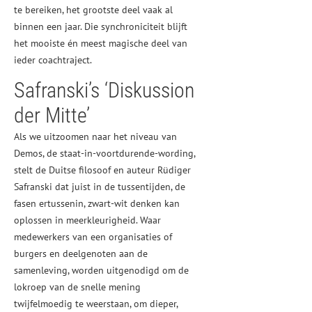
te bereiken, het grootste deel vaak al
binnen een jaar. Die synchroniciteit blijft
het mooiste én meest magische deel van
ieder coachtraject.
Safranski’s ‘Diskussion
der Mitte’
Als we uitzoomen naar het niveau van
Demos, de staat-in-voortdurende-wording,
stelt de Duitse filosoof en auteur Rüdiger
Safranski dat juist in de tussentijden, de
fasen ertussenin, zwart-wit denken kan
oplossen in meerkleurigheid. Waar
medewerkers van een organisaties of
burgers en deelgenoten aan de
samenleving, worden uitgenodigd om de
lokroep van de snelle mening
twijfelmoedig te weerstaan, om dieper,