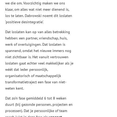
we die om. Voorzichtig maken we ons
klaar, om alles wat niet meer dienend is,
los te laten. Dabrowski noemt dit loslaten
‘positieve desintegratie’.
Dat loslaten kan op van alles betrekking
hebben: een partner, vriendschap, huis,
werk of overtuigingen. Dat loslaten is
spannend, omdat het nieuwe immers nog
niet zichtbaar is. Het vanuit vertrouwen
loslaten gaat echter veel makkelijker als je
wéét dat ieder persoonlijk,
organisatorisch of maatschappelijk
transformatietraject een fase van niet-
weten kent.
Dat zo’n fase gemiddeld 6 tot 8 weken
duurt (bij gezonde personen, projecten en
processen). Dat je persoonlijke of team