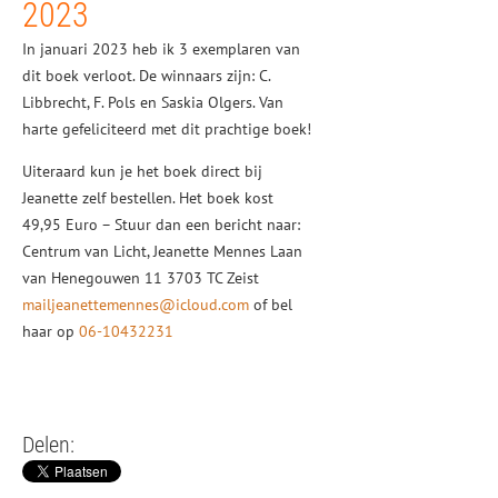
2023
In januari 2023 heb ik 3 exemplaren van
dit boek verloot. De winnaars zijn: C.
Libbrecht, F. Pols en Saskia Olgers. Van
harte gefeliciteerd met dit prachtige boek!
Uiteraard kun je het boek direct bij
Jeanette zelf bestellen. Het boek kost
49,95 Euro – Stuur dan een bericht naar:
Centrum van Licht, Jeanette Mennes Laan
van Henegouwen 11 3703 TC Zeist
mailjeanettemennes@icloud.com
of bel
haar op
06-10432231
Delen: