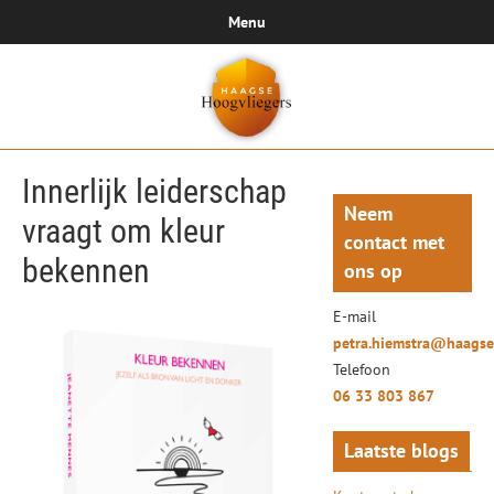
Menu
Innerlijk leiderschap
Neem
vraagt om kleur
contact met
bekennen
ons op
E-mail
petra.hiemstra@haagse
Telefoon
06 33 803 867
Laatste blogs