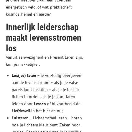
je onderdeel bent van een vloeibaar
energetisch veld, of wat ‘praktischer’:
kosmos, hemel en aarde?
Innerlijk leiderschap
maakt levensstromen
los
Vanuit aanwezigheid en Present Leren zijn,
kun je makkelijker:
Los(jes) laten –
je vol-ledig overgeven
aan de levensstroom
– als je je valse
parels kunt loslaten – als je je beseft:
ik ben in orde – als je je kunt laten
leiden door
Lessen
of bijvoorbeeld de
Liefdeswil
in het hier en nu;
Luisteren
– Lichaamstaal lezen – horen
hoe je lichaam kleur bent. Zaken hoor-