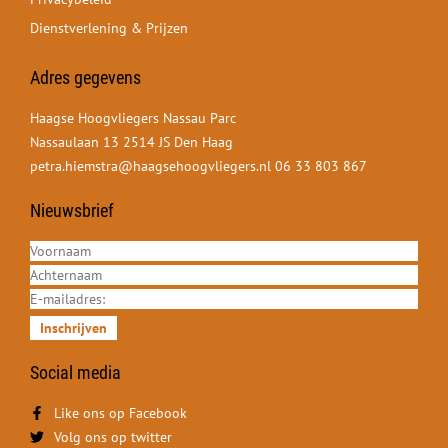
Dienstverlening & Prijzen
Adres gegevens
Haagse Hoogvliegers Nassau Parc
Nassaulaan 13 2514 JS Den Haag
petra.hiemstra@haagsehoogvliegers.nl
06 33 803 867
Nieuwsbrief
Inschrijven
Social media
Like ons op Facebook
Volg ons op twitter