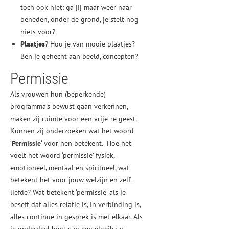
toch ook niet: ga jij maar weer naar
beneden, onder de grond, je stelt nog
niets voor?
Plaatjes
? Hou je van mooie plaatjes?
Ben je gehecht aan beeld, concepten?
Permissie
Als vrouwen hun (beperkende)
programma’s bewust gaan verkennen,
maken zij ruimte voor een vrije-re geest.
Kunnen zij onderzoeken wat het woord
‘
Permissie
‘ voor hen betekent. Hoe het
voelt het woord ‘permissie’ fysiek,
emotioneel, mentaal en spiritueel, wat
betekent het voor jouw welzijn en zelf-
liefde? Wat betekent ‘permissie’ als je
beseft dat alles relatie is, in verbinding is,
alles continue in gesprek is met elkaar. Als