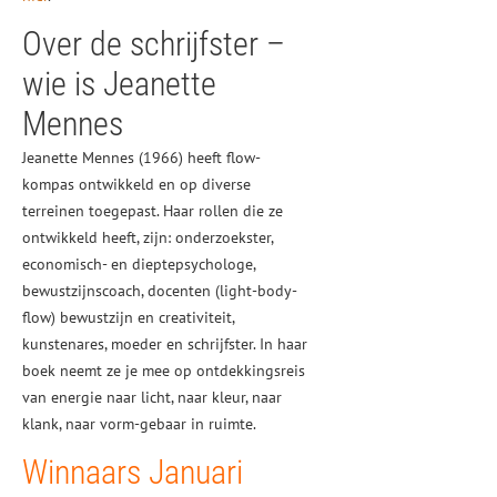
Over de schrijfster –
wie is Jeanette
Mennes
Jeanette Mennes (1966) heeft flow-
kompas ontwikkeld en op diverse
terreinen toegepast. Haar rollen die ze
ontwikkeld heeft, zijn: onderzoekster,
economisch- en dieptepsychologe,
bewustzijnscoach, docenten (light-body-
flow) bewustzijn en creativiteit,
kunstenares, moeder en schrijfster. In haar
boek neemt ze je mee op ontdekkingsreis
van energie naar licht, naar kleur, naar
klank, naar vorm-gebaar in ruimte.
Winnaars Januari