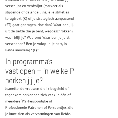
verschijnt en verdwijnt (markeer als
stijgende of dalende lijn), je je stilletjes
terugtrekt (K) of je strategisch aanpassend
(ST) gaat gedragen. Hoe dan? Waar ben jij,
uit de liefde die je bent, weggeschrokken?
waar blijf je? Waarom? Waar ben je juist
verschenen? Ben je volop in je hart, in
liefde aanwezig? (L).”
In programma’s
vastlopen – in welke P
herken jij je?
Jeanette: de vrouwen die ik begeleid of
tegenkom herkennen zich vaak in één of
meerdere ‘P’s -Persoonlijke of
Professionele Patronen of Persoontjes, die
je kunt zien als vervormingen van liefde.