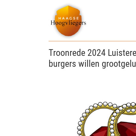
Troonrede 2024 Luistere
burgers willen grootgel