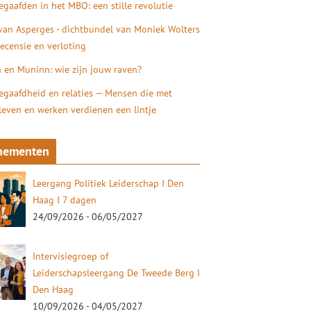
gaafden in het MBO: een stille revolutie
 van Asperges - dichtbundel van Moniek Wolters
recensie en verloting
 en Muninn: wie zijn jouw raven?
gaafdheid en relaties — Mensen die met
 leven en werken verdienen een lintje
nementen
Leergang Politiek Leiderschap I Den
Haag I 7 dagen
24/09/2026 - 06/05/2027
Intervisiegroep of
Leiderschapsleergang De Tweede Berg I
Den Haag
10/09/2026 - 04/05/2027