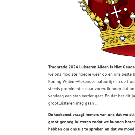
Troonrede 2024 Luisteren Alleen Is Niet Geno
we ons mooiste hoedje weer op en ons beste b
Koning Willem-Alexander natuurlijk. In de tro
steeds prominenter naar voren. Ik hoop dat o
vandaag een stap verder gaat. En dat het dit 
grootluisteren mag gaan …
De toekomst vraagt immers van ons dat we elk
groot genoeg luisteren zodat we kunnen hore
hebben om ons uit te spreken en dat we moedig