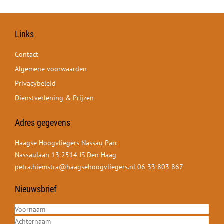
Links
Contact
Algemene voorwaarden
Privacybeleid
Dienstverlening & Prijzen
Adres gegevens
Haagse Hoogvliegers Nassau Parc
Nassaulaan 13 2514 JS Den Haag
petra.hiemstra@haagsehoogvliegers.nl
06 33 803 867
Nieuwsbrief