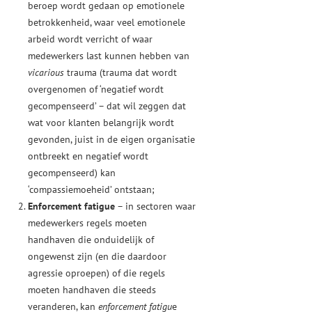
beroep wordt gedaan op emotionele
betrokkenheid, waar veel emotionele
arbeid wordt verricht of waar
medewerkers last kunnen hebben van
vicarious
trauma (trauma dat wordt
overgenomen of ‘negatief wordt
gecompenseerd’ – dat wil zeggen dat
wat voor klanten belangrijk wordt
gevonden, juist in de eigen organisatie
ontbreekt en negatief wordt
gecompenseerd) kan
‘compassiemoeheid’ ontstaan;
Enforcement fatigue
– in sectoren waar
medewerkers regels moeten
handhaven die onduidelijk of
ongewenst zijn (en die daardoor
agressie oproepen) of die regels
moeten handhaven die steeds
veranderen, kan
enforcement fatigu
e