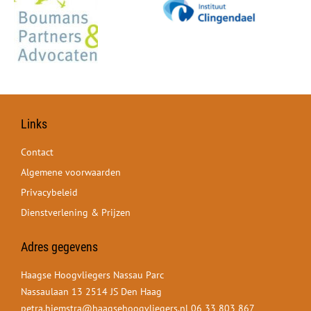
Links
Contact
Algemene voorwaarden
Privacybeleid
Dienstverlening & Prijzen
Adres gegevens
Haagse Hoogvliegers Nassau Parc
Nassaulaan 13 2514 JS Den Haag
petra.hiemstra@haagsehoogvliegers.nl
06 33 803 867