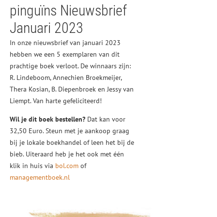
pinguïns Nieuwsbrief
Januari 2023
In onze nieuwsbrief van januari 2023
hebben we een 5 exemplaren van dit
prachtige boek verloot. De winnaars zijn:
R. Lindeboom, Annechien Broekmeijer,
Thera Kosian, B. Diepenbroek en Jessy van
Liempt. Van harte gefeliciteerd!
Wil je dit boek bestellen?
Dat kan voor
32,50 Euro. Steun met je aankoop graag
bij je lokale boekhandel of leen het bij de
bieb. Uiteraard heb je het ook met één
klik in huis via
bol.com
of
managementboek.nl