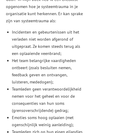
opgenomen hoe je systeemtrauma in je
organisatie kunt herkennen. Er kan sprake
zijn van systeemtrauma als:
Incidenten en gebeurtenissen uit het
verleden niet worden afgerond of
uitgepraat. Ze komen steeds terug als
een oplaaiende veenbrand;
Het team belangrijke vaardigheden
ontbeert (zoals besluiten nemen,
feedback geven en ontvangen,
luisteren, mededogen);
Teamleden geen verantwoordelijkheid
nemen voor het geheel en voor de
consequenties van hun soms
(grensoverschrijdende) gedrag;
Emoties soms hoog oplaaien (met
ogenschijnlijk weinig aanleiding);
Teamleden zich op hun eigen eilandjes