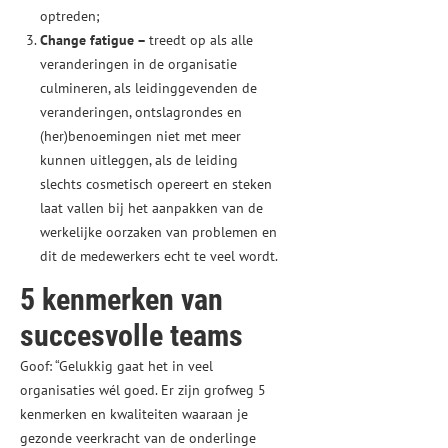
optreden;
Change fatigue –
treedt op als alle
veranderingen in de organisatie
culmineren, als leidinggevenden de
veranderingen, ontslagrondes en
(her)benoemingen niet met meer
kunnen uitleggen, als de leiding
slechts cosmetisch opereert en steken
laat vallen bij het aanpakken van de
werkelijke oorzaken van problemen en
dit de medewerkers echt te veel wordt.
5 kenmerken van
succesvolle teams
Goof: “Gelukkig gaat het in veel
organisaties wél goed. Er zijn grofweg 5
kenmerken en kwaliteiten waaraan je
gezonde veerkracht van de onderlinge