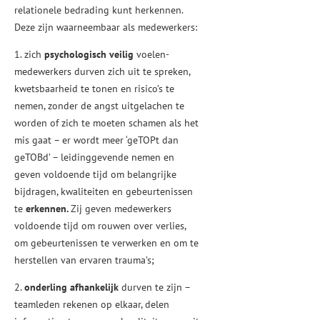
relationele bedrading kunt herkennen.
Deze zijn waarneembaar als medewerkers:
1. zich
psychologisch veilig
voelen-
medewerkers durven zich uit te spreken,
kwetsbaarheid te tonen en risico’s te
nemen, zonder de angst uitgelachen te
worden of zich te moeten schamen als het
mis gaat – er wordt meer ‘geTOPt dan
geTOBd’ – leidinggevende nemen en
geven voldoende tijd om belangrijke
bijdragen, kwaliteiten en gebeurtenissen
te
erkennen.
Zij geven medewerkers
voldoende tijd om rouwen over verlies,
om gebeurtenissen te verwerken en om te
herstellen van ervaren trauma’s;
2.
onderling afhankelijk
durven te zijn –
teamleden rekenen op elkaar, delen