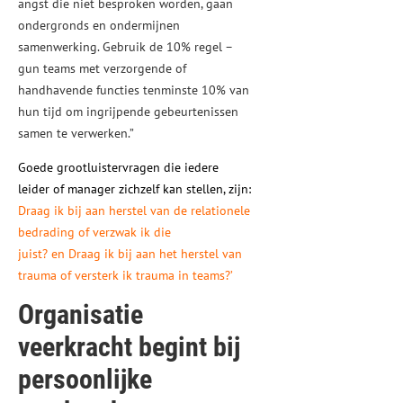
angst die niet besproken worden, gaan
ondergronds en ondermijnen
samenwerking. Gebruik de 10% regel –
gun teams met verzorgende of
handhavende functies tenminste 10% van
hun tijd om ingrijpende gebeurtenissen
samen te verwerken.”
Goede grootluistervragen die iedere
leider of manager zichzelf kan stellen, zijn:
Draag ik bij aan herstel van de relationele
bedrading of verzwak ik die
juist?
en
Draag ik bij aan het herstel van
trauma of versterk ik trauma in teams?’
Organisatie
veerkracht begint bij
persoonlijke