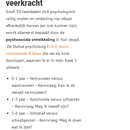
veerkracht
Goof: “Of teamleden zich psychologisch
veilig voelen en onderling van elkaar
afhankelijk durven (en ook kunnen zijn)
wordt allereerst bepaald door de
psychosociale ontwikkeling
in hun jeugd.
De Duitse psycholoog
Erik Erikson
ontwikkelde 8 fasen
die we als kind
doorlopen, waarvan ik er in mijn boek 3
uitwerk:
0-1 jaar – Vertrouwen versus
wantrouwen – Kernvraag: Kan ik de
wereld vertrouwen?
1-3 jaar – Autonomie versus schaamte
– Kernvraag: Mag ik mezelf zijn?
3-6 jaar – Initiatief versus
schuldgevoel – Kernvraag: Mag ik doen
wat ik doe?