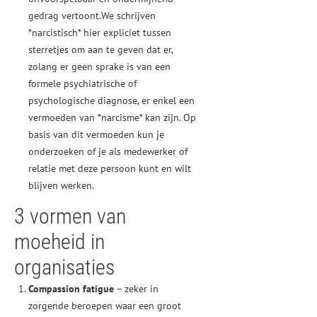
gedrag vertoont.We schrijven
*narcistisch* hier expliciet tussen
sterretjes om aan te geven dat er,
zolang er geen sprake is van een
formele psychiatrische of
psychologische diagnose, er enkel een
vermoeden van *narcisme* kan zijn. Op
basis van dit vermoeden kun je
onderzoeken of je als medewerker of
relatie met deze persoon kunt en wilt
blijven werken.
3 vormen van
moeheid in
organisaties
Compassion fatigue
– zeker in
zorgende beroepen waar een groot