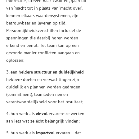
informatie, streven naar kwaliteit, gaan uit
van ‘macht tot in plaats van ‘macht over’,
kennen elkaars waardensystemen, zijn
betrouwbaar en leveren op tijd.
Persoonlijkheidsverschillen inclusief de
spanningen die daarbij horen worden
erkend en benut. Het team kan op een
gezonde manier conflicten aangaan en
oplossen;
3. een heldere
structuur en duidelijkheid
hebben- doelen en verwachtingen zijn
duidelijk en plannen worden gedragen
(commitment), teamleden nemen
verantwoordelijkheid voor het resultaat;
4. hun werk als
zinvol
ervaren- ze werken
aan iets wat ze écht belangrijk vinden;
5. hun werk als
impactvol
ervaren – dat