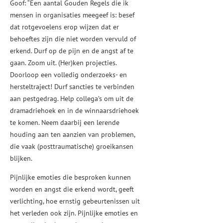
Goof: “Een aantal Gouden Regels die ik
mensen in organisaties meegeef is: besef
dat rotgevoelens erop wijzen dat er
behoeftes zijn die niet worden vervuld of
erkend. Durf op de pijn en de angst af te
gaan. Zoom uit. (Her)ken projecties.
Doorloop een volledig onderzoeks- en
hersteltraject! Durf sancties te verbinden
aan pestgedrag. Help collega’s om uit de
dramadriehoek en in de winnaarsdriehoek
te komen. Neem daarbij een lerende
houding aan ten aanzien van problemen,
die vaak (posttraumatische) groeikansen
blijken.
Pijnlijke emoties die besproken kunnen
worden en angst die erkend wordt, geeft
verlichting, hoe ernstig gebeurtenissen uit
het verleden ook zijn. Pijnlijke emoties en