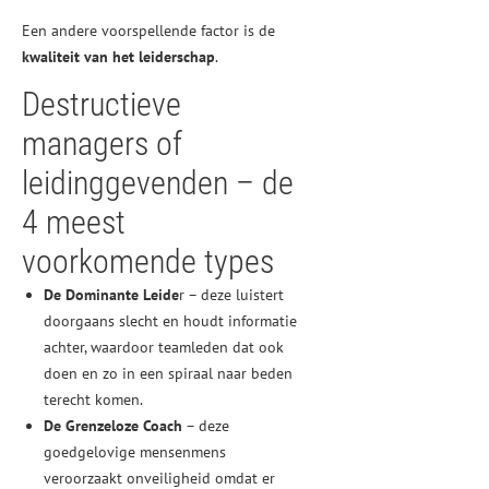
Een andere voorspellende factor is de
kwaliteit van het leiderschap
.
Destructieve
managers of
leidinggevenden – de
4 meest
voorkomende types
De Dominante Leide
r – deze luistert
doorgaans slecht en houdt informatie
achter, waardoor teamleden dat ook
doen en zo in een spiraal naar beden
terecht komen.
De Grenzeloze Coach
– deze
goedgelovige mensenmens
veroorzaakt onveiligheid omdat er