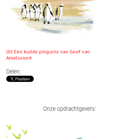
Uit Een kudde pinguïns van Goof van
Amelsvoort
Delen:
Onze opdrachtgevers: