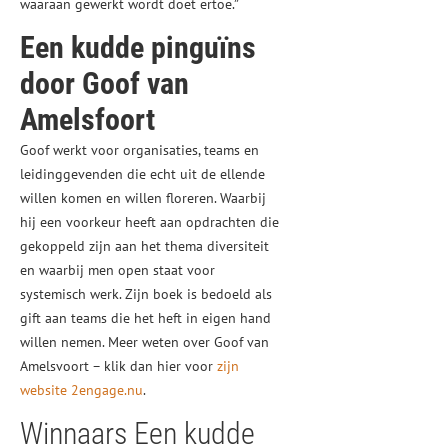
waaraan gewerkt wordt doet ertoe.”
Een kudde pinguïns
door Goof van
Amelsfoort
Goof werkt voor organisaties, teams en
leidinggevenden die echt uit de ellende
willen komen en willen floreren. Waarbij
hij een voorkeur heeft aan opdrachten die
gekoppeld zijn aan het thema diversiteit
en waarbij men open staat voor
systemisch werk. Zijn boek is bedoeld als
gift aan teams die het heft in eigen hand
willen nemen. Meer weten over Goof van
Amelsvoort – klik dan hier voor
zijn
website 2engage.nu
.
Winnaars Een kudde