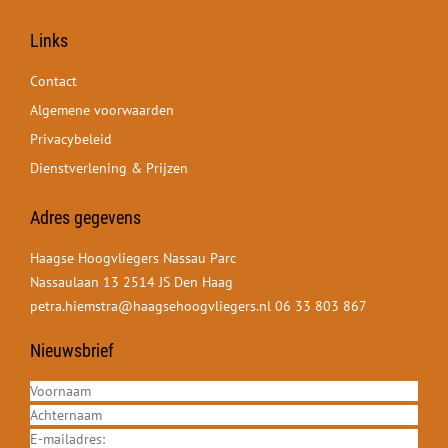
Links
Contact
Algemene voorwaarden
Privacybeleid
Dienstverlening & Prijzen
Adres gegevens
Haagse Hoogvliegers Nassau Parc
Nassaulaan 13 2514 JS Den Haag
petra.hiemstra@haagsehoogvliegers.nl
06 33 803 867
Nieuwsbrief