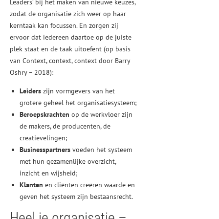
Leaders’ bij het maken van nieuwe keuzes,
zodat de organisatie zich weer op haar
kerntaak kan focussen. En zorgen zij
ervoor dat iedereen daartoe op de juiste
plek staat en de taak uitoefent (op basis
van Context, context, context door Barry
Oshry – 2018):
Leiders
zijn vormgevers van het
grotere geheel het organisatiesysteem;
Beroepskrachten
op de werkvloer zijn
de makers, de producenten, de
creatievelingen;
Businesspartners
voeden het systeem
met hun gezamenlijke overzicht,
inzicht en wijsheid;
Klanten
en cliënten creëren waarde en
geven het systeem zijn bestaansrecht.
Heel je organisatie –