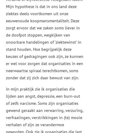
Mijn hypothese is dat in ons land deze
ziektes deels voortkomen uit onze
eeuwenoude koopmansmentaliteit. Deze
zorgt ervoor dat we zaken soms liever in
de doofpot stoppen, wegkijken van
onoorbare handelingen of ‘ziektewinst’ in
stand houden. Hoe begrijpelijk deze
keuzes of gedragingen ook zijn, ze kunnen
er wel voor zorgen dat organisaties in een
neerwaartse spiraal terechtkomen, soms
zonder dat zij zich daar bewust van zijn.
In mijn praktijk zie ik organisaties die
lijden aan angst, depressie, een burn-out
of zelfs narcisme. Soms zijn organisaties
gewend geraakt aan verwarring, verzuring,
verfraaiingen, verstrikkingen in (te) mooie
verhalen of zijn ze verandermoe
geworden. Ook zie ik organisaties die last