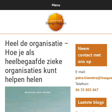
Menu
Heel de organisatie –
Neem
Hoe je als
contact met
heelbegaafde zieke
ons op
organisaties kunt
E-mail
helpen helen
petra.hiemstra@haagse
Telefoon
06 33 803 867
Laatste blogs