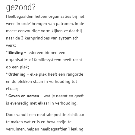
gezond?
Heelbegaafden helpen organisaties bij het
weer ‘in orde’ brengen van patronen. In de
meest eenvoudige vorm kijken ze daarbij
naar de 3 kernprincipes van systemisch
werk:
*
Binding
– iedereen binnen een
organisatie- of familiesysteem heeft recht
op een plek;
*
Ordening
– elke plek heeft een rangorde
en de plekken staan in verhouding tot
elkaar;
*
Geven en nemen
– wat je neemt en geeft
is evenredig met elkaar in verhouding.
Door vanuit een neutrale positie zichtbaar
te maken wat er is en bewustzijn te
verruimen, helpen heelbegaafden ‘Healing