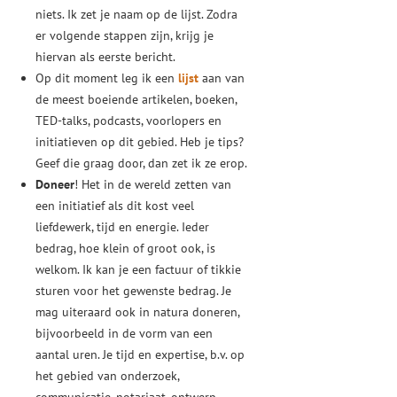
niets. Ik zet je naam op de lijst. Zodra
er volgende stappen zijn, krijg je
hiervan als eerste bericht.
Op dit moment leg ik een
lijst
aan van
de meest boeiende artikelen, boeken,
TED-talks, podcasts, voorlopers en
initiatieven op dit gebied. Heb je tips?
Geef die graag door, dan zet ik ze erop.
Doneer
! Het in de wereld zetten van
een initiatief als dit kost veel
liefdewerk, tijd en energie. Ieder
bedrag, hoe klein of groot ook, is
welkom. Ik kan je een factuur of tikkie
sturen voor het gewenste bedrag. Je
mag uiteraard ook in natura doneren,
bijvoorbeeld in de vorm van een
aantal uren. Je tijd en expertise, b.v. op
het gebied van onderzoek,