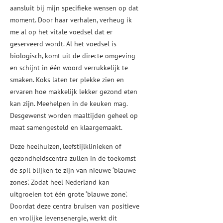
aansluit bij mijn specifieke wensen op dat
moment. Door haar verhalen, verheug ik
me al op het vitale voedsel dat er
geserveerd wordt. Al het voedsel is
biologisch, komt uit de directe omgeving
en schijnt in één woord verrukkelijk te
smaken. Koks laten ter plekke zien en
ervaren hoe makkelijk lekker gezond eten
kan zijn. Meehelpen in de keuken mag.
Desgewenst worden maaltijden geheel op
maat samengesteld en klaargemaakt.
Deze heelhuizen, leefstijlklinieken of
gezondheidscentra zullen in de toekomst
de spil blijken te zijn van nieuwe ‘blauwe
zones’. Zodat heel Nederland kan
uitgroeien tot één grote ‘blauwe zone’.
Doordat deze centra bruisen van positieve
en vrolijke levensenergie, werkt dit