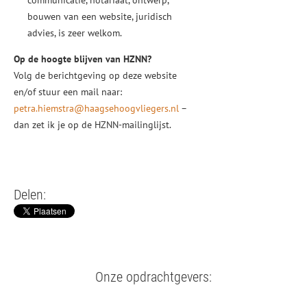
communicatie, notariaat, ontwerp,
bouwen van een website, juridisch
advies, is zeer welkom.
Op de hoogte blijven van HZNN?
Volg de berichtgeving op deze website
en/of stuur een mail naar:
petra.hiemstra@haagsehoogvliegers.nl
–
dan zet ik je op de HZNN-mailinglijst.
Delen:
Onze opdrachtgevers: