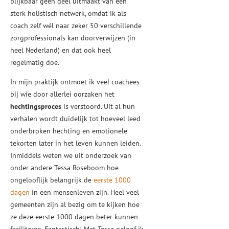
blijkbaar geen deel uitmaakt van een
sterk holistisch netwerk, omdat ik als
coach zelf wél naar zeker 50 verschillende
zorgprofessionals kan doorverwijzen (in
heel Nederland) en dat ook heel
regelmatig doe.
In mijn praktijk ontmoet ik veel coachees
bij wie door allerlei oorzaken het
hechtingsproces
is verstoord. Uit al hun
verhalen wordt duidelijk tot hoeveel leed
onderbroken hechting en emotionele
tekorten later in het leven kunnen leiden.
Inmiddels weten we uit onderzoek van
onder andere Tessa Roseboom hoe
ongelooflijk belangrijk de
eerste 1000
dagen
in een mensenleven zijn. Heel veel
gemeenten zijn al bezig om te kijken hoe
ze deze eerste 1000 dagen beter kunnen