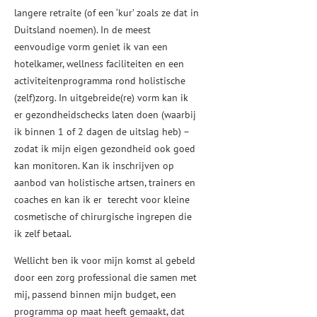
langere retraite (of een ‘kur’ zoals ze dat in
Duitsland noemen). In de meest
eenvoudige vorm geniet ik van een
hotelkamer, wellness faciliteiten en een
activiteitenprogramma rond holistische
(zelf)zorg. In uitgebreide(re) vorm kan ik
er gezondheidschecks laten doen (waarbij
ik binnen 1 of 2 dagen de uitslag heb) –
zodat ik mijn eigen gezondheid ook goed
kan monitoren. Kan ik inschrijven op
aanbod van holistische artsen, trainers en
coaches en kan ik er terecht voor kleine
cosmetische of chirurgische ingrepen die
ik zelf betaal.
Wellicht ben ik voor mijn komst al gebeld
door een zorg professional die samen met
mij, passend binnen mijn budget, een
programma op maat heeft gemaakt, dat