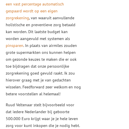
een vast percentage automatisch
gespaard wordt op een eigen
zorgrekening
, van waaruit aanvullende
holistische en preventieve zorg betaald
kan worden. Dit laatste budget kan
worden aangevuld met systemen als
pinsparen
. In plaats van airmiles zouden
grote supermarkten ons kunnen helpen
om gezonde keuzes te maken die er ook
toe bijdragen dat onze persoonlijke
zorgrekening goed gevuld raakt. Ik zou
hierover graag met je van gedachten
wisselen. Feedforward zeer welkom en nog
betere voorstellen al helemaal!
Ruud Veltenaar stelt bijvoorbeeld voor
dat iedere Nederlander bij geboorte
500.000 Euro krijgt waar je je hele leven
zorg voor kunt inkopen die je nodig hebt.