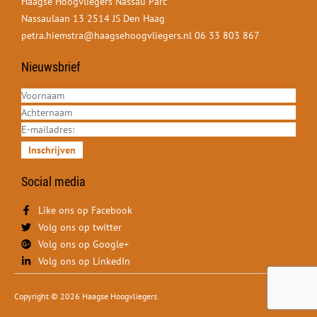
Haagse Hoogvliegers Nassau Parc
Nassaulaan 13 2514 JS Den Haag
petra.hiemstra@haagsehoogvliegers.nl
06 33 803 867
Nieuwsbrief
Inschrijven
Social media
Like ons op Facebook
Volg ons op twitter
Volg ons op Google+
Volg ons op LinkedIn
Copyright © 2026 Haagse Hoogvliegers.