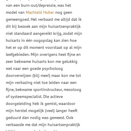
van een burn-out/depressie, was het
model van
Machteld Huber
nog geen
gemeengoed. Het verbaast me altijd dat ik
dit bij bezoek aan mijn huisartsenpraktijk
niet standaard aangereikt krijg, zodat mijn
huisarts in één oogopslag kan zien hoe
het er op dit moment voorstaat op al mijn
leefgebieden. Mijn overigens heel fijne en
zeer bekwame huisarts kon me gelukkig
wel naar een goede psycholoog
doorverwijzen (blij mee!) maar kon me tot
mijn verbazing niet toe leiden naar een
fijne, bekwame sportinstructeur, mesoloog
of systeemspecialist. Die actieve
doorgeleiding heb ik gemist, waardoor
mijn herstel mogelijk (veel) langer heeft
geduurd dan nodig was geweest. Ook
verbaasde me dat mijn huisartsenpraktijk