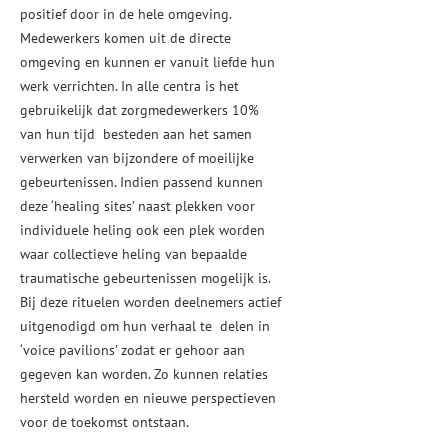
positief door in de hele omgeving.
Medewerkers komen uit de directe
omgeving en kunnen er vanuit liefde hun
werk verrichten. In alle centra is het
gebruikelijk dat zorgmedewerkers 10%
van hun tijd besteden aan het samen
verwerken van bijzondere of moeilijke
gebeurtenissen. Indien passend kunnen
deze ‘healing sites’ naast plekken voor
individuele heling ook een plek worden
waar collectieve heling van bepaalde
traumatische gebeurtenissen mogelijk is.
Bij deze rituelen worden deelnemers actief
uitgenodigd om hun verhaal te delen in
‘voice pavilions’ zodat er gehoor aan
gegeven kan worden. Zo kunnen relaties
hersteld worden en nieuwe perspectieven
voor de toekomst ontstaan.