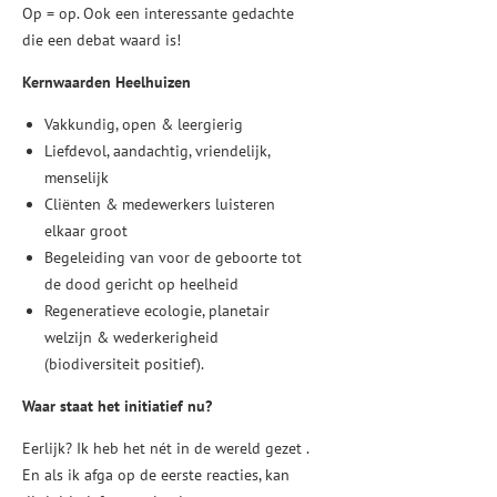
Op = op. Ook een interessante gedachte
die een debat waard is!
Kernwaarden Heelhuizen
Vakkundig, open & leergierig
Liefdevol, aandachtig, vriendelijk,
menselijk
Cliënten & medewerkers luisteren
elkaar groot
Begeleiding van voor de geboorte tot
de dood gericht op heelheid
Regeneratieve ecologie, planetair
welzijn & wederkerigheid
(biodiversiteit positief).
Waar staat het initiatief nu?
Eerlijk? Ik heb het nét in de wereld gezet .
En als ik afga op de eerste reacties, kan