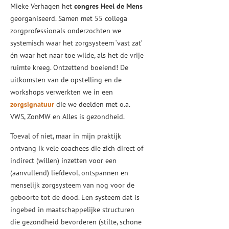
Mieke Verhagen het
congres Heel de Mens
georganiseerd. Samen met 55 collega
zorgprofessionals onderzochten we
systemisch waar het zorgsysteem ‘vast zat’
én waar het naar toe wilde, als het de vrije
ruimte kreeg. Ontzettend boeiend! De
uitkomsten van de opstelling en de
workshops verwerkten we in een
zorgsignatuur
die we deelden met o.a.
VWS, ZonMW en Alles is gezondheid.
Toeval of niet, maar in mijn praktijk
ontvang ik vele coachees die zich direct of
indirect (willen) inzetten voor een
(aanvullend) liefdevol, ontspannen en
menselijk zorgsysteem van nog voor de
geboorte tot de dood. Een systeem dat is
ingebed in maatschappelijke structuren
die gezondheid bevorderen (stilte, schone