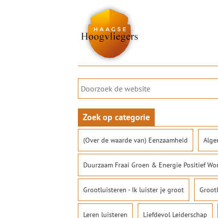
Zoek op categorie
(Over de waarde van) Eenzaamheid
Alge
Duurzaam Fraai Groen & Energie Positief W
Grootluisteren - Ik luister je groot
Groot
Leren luisteren
Liefdevol Leiderschap