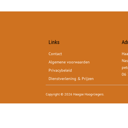
Links
Ad
Contact
Haa
Nas
Algemene voorwaarden
pet
Privacybeleid
06 
Dienstverlening & Prijzen
Copyright © 2026 Haagse Hoogvliegers.