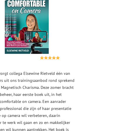
zorgt collega Elsewine Rietveld één van
ers uit ons trainingsaanbod rond sprekend
: Magnetisch Charisma. Deze zomer bracht
 beheer, haar eerste boek uit, in het
 comfortable on camera. Een aanrader
professional die zijn of haar presentatie
e op camera wil verbeteren, daarin
r te werk wil gaan en zo en makkelijker
nten wil kunnen aantrekken. Het boek is