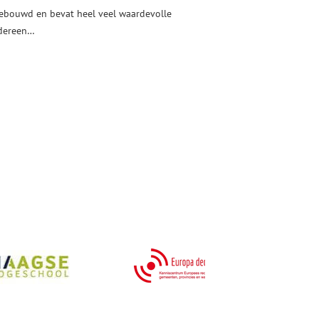
ebouwd en bevat heel veel waardevolle
edereen…