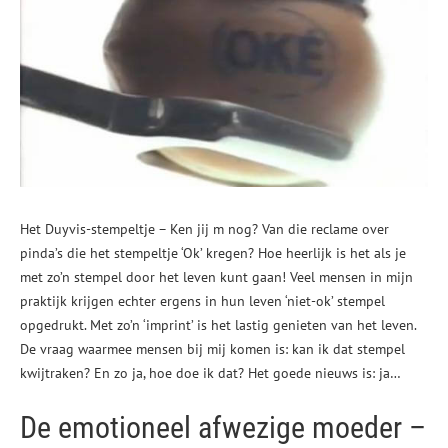
Het Duyvis-stempeltje – Ken jij m nog? Van die reclame over
pinda’s die het stempeltje ‘Ok’ kregen? Hoe heerlijk is het als je
met zo’n stempel door het leven kunt gaan! Veel mensen in mijn
praktijk krijgen echter ergens in hun leven ‘niet-ok’ stempel
opgedrukt. Met zo’n ‘imprint’ is het lastig genieten van het leven.
De vraag waarmee mensen bij mij komen is: kan ik dat stempel
kwijtraken? En zo ja, hoe doe ik dat? Het goede nieuws is: ja…
De emotioneel afwezige moeder –