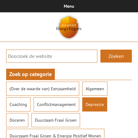
Menu
Zoeken
Zoek op categorie
(Over de waarde van) Eenzaamheid
Algemeen
Coaching
Conflictmanagement
Depressie
Doceren
Duurzaam Fraai Groen
Duurzaam Fraai Groen & Energie Positief Wonen