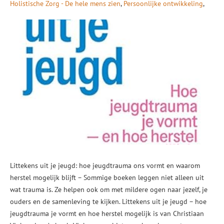
Holistische Zorg - De hele mens zien
Persoonlijke ontwikkeling
Littekens uit je jeugd: hoe jeugdtrauma ons vormt en waarom
herstel mogelijk blijft – Sommige boeken leggen niet alleen uit
wat trauma is. Ze helpen ook om met mildere ogen naar jezelf, je
ouders en de samenleving te kijken. Littekens uit je jeugd – hoe
jeugdtrauma je vormt en hoe herstel mogelijk is van Christiaan