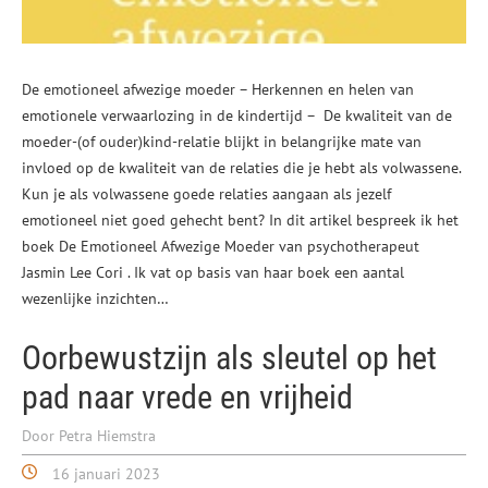
De emotioneel afwezige moeder – Herkennen en helen van
emotionele verwaarlozing in de kindertijd – De kwaliteit van de
moeder-(of ouder)kind-relatie blijkt in belangrijke mate van
invloed op de kwaliteit van de relaties die je hebt als volwassene.
Kun je als volwassene goede relaties aangaan als jezelf
emotioneel niet goed gehecht bent? In dit artikel bespreek ik het
boek De Emotioneel Afwezige Moeder van psychotherapeut
Jasmin Lee Cori . Ik vat op basis van haar boek een aantal
wezenlijke inzichten…
Oorbewustzijn als sleutel op het
pad naar vrede en vrijheid
Door Petra Hiemstra
16 januari 2023