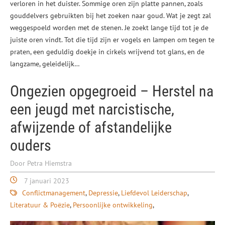
verloren in het duister. Sommige oren zijn platte pannen, zoals
gouddelvers gebruikten bij het zoeken naar goud. Wat je zegt zal
weggespoeld worden met de stenen. Je zoekt lange tijd tot je de
juiste oren vindt. Tot die tijd zijn er vogels en lampen om tegen te
praten, een geduldig doekje in cirkels wrijvend tot glans, en de
langzame, geleidelijk…
Ongezien opgegroeid – Herstel na
een jeugd met narcistische,
afwijzende of afstandelijke
ouders
Door Petra Hiemstra
7 januari 2023
Conflictmanagement
Depressie
Liefdevol Leiderschap
Literatuur & Poëzie
Persoonlijke ontwikkeling