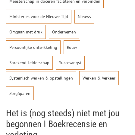
Meesterschap in doceren faciliteren en verbinden
Ministeries voor de Nieuwe Tijd
Nieuws
Omgaan met druk
Ondernemen
Persoonlijke ontwikkeling
Rouw
Sprekend Leiderschap
Succesangst
Systemisch werken & opstellingen
Werken & Verkeer
ZorgSparen
Het is (nog steeds) niet met jou
begonnen I Boekrecensie en
verloting