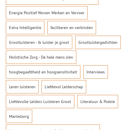
Energie Positief Wonen Werken en Vervoer
Extra Intelligentie
faciliteren en verbinden
Grootluisteren - Ik luister je groot
Grootluistergedichten
Holistische Zorg - De hele mens zien
hoogbegaafdheid en hoogsensitiviteit
Interviews
Leren luisteren
Liefdevol Leiderschap
Liefdevolle Leiders Luisteren Groot
Literatuur & Poëzie
Mantelzorg