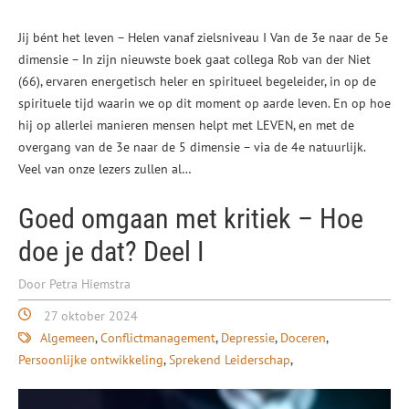
Jij bént het leven – Helen vanaf zielsniveau I Van de 3e naar de 5e
dimensie – In zijn nieuwste boek gaat collega Rob van der Niet
(66), ervaren energetisch heler en spiritueel begeleider, in op de
spirituele tijd waarin we op dit moment op aarde leven. En op hoe
hij op allerlei manieren mensen helpt met LEVEN, en met de
overgang van de 3e naar de 5 dimensie – via de 4e natuurlijk.
Veel van onze lezers zullen al…
Goed omgaan met kritiek – Hoe
doe je dat? Deel I
Door Petra Hiemstra
27 oktober 2024
Algemeen
Conflictmanagement
Depressie
Doceren
Persoonlijke ontwikkeling
Sprekend Leiderschap