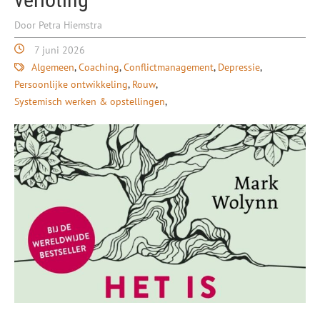
Door Petra Hiemstra
7 juni 2026
Algemeen
Coaching
Conflictmanagement
Depressie
Persoonlijke ontwikkeling
Rouw
Systemisch werken & opstellingen