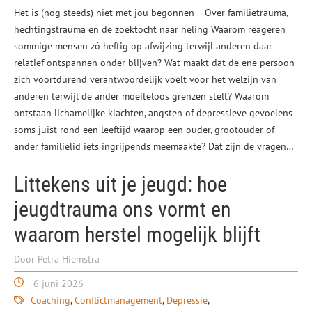
Het is (nog steeds) niet met jou begonnen – Over familietrauma,
hechtingstrauma en de zoektocht naar heling Waarom reageren
sommige mensen zó heftig op afwijzing terwijl anderen daar
relatief ontspannen onder blijven? Wat maakt dat de ene persoon
zich voortdurend verantwoordelijk voelt voor het welzijn van
anderen terwijl de ander moeiteloos grenzen stelt? Waarom
ontstaan lichamelijke klachten, angsten of depressieve gevoelens
soms juist rond een leeftijd waarop een ouder, grootouder of
ander familielid iets ingrijpends meemaakte? Dat zijn de vragen…
Littekens uit je jeugd: hoe
jeugdtrauma ons vormt en
waarom herstel mogelijk blijft
Door Petra Hiemstra
6 juni 2026
Coaching
Conflictmanagement
Depressie