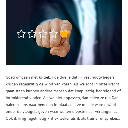
Goed omgaan met kritiek. Hoe doe je dat? – Veel hoogvliegers
krijgen regelmatig de wind van voren. Als we écht in onze kracht
gaan staan kunnen andere mensen dat knap lastig, bedreigend of
intimiderend vinden. Als we niet oppassen, dan halen ze uit. Dan
halen ze ons naar beneden in plaats dat ze ons de warme wind
onder de vleugels geven waar we ten diepste naar verlangen …
Ook ik krijg regelmatig kritiek. Zeker als ik als trainer of spreker…