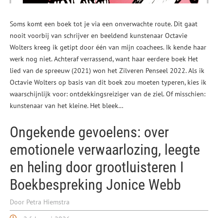
Soms komt een boek tot je via een onverwachte route. Dit gaat
nooit voorbij van schrijver en beeldend kunstenaar Octavie
Wolters kreeg ik getipt door één van mijn coachees. Ik kende haar
werk nog niet. Achteraf verrassend, want haar eerdere boek Het
lied van de spreeuw (2021) won het Zilveren Penseel 2022. Als ik
Octavie Wolters op basis van dit boek zou moeten typeren, kies ik
waarschijnlijk voor: ontdekkingsreiziger van de ziel. Of misschien:
kunstenaar van het kleine. Het bleek…
Ongekende gevoelens: over
emotionele verwaarlozing, leegte
en heling door grootluisteren I
Boekbespreking Jonice Webb
Door Petra Hiemstra