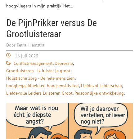
hoogvliegers in mijn praktijk. Het…
De PijnPrikker versus De
Grootluisteraar
Door Petra Hiemstra
16 juli 2025
Conflictmanagement
Depressie
Grootluisteren - Ik luister je groot
Holistische Zorg - De hele mens zien
hoogbegaafdheid en hoogsensitiviteit
Liefdevol Leiderschap
Liefdevolle Leiders Luisteren Groot
Persoonlijke ontwikkeling