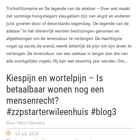
Trichotillomanie en De legende van de adelaar – Over wat maakt
dat sommige hoogvliegers vleugellam zijn van angst en anderen
juist groeien door of desondanks tegenslag. De legende van de
adelaar “In het dierenrijk worden beslissingen genomen en
afgedwongen om de levensduur te verlengen. De machtigste
vogel op aarde, de arend, neemt letterlijk de pijn om zijn leven te
verlengen. De levensduur van een adelaar is langer dan die van
alle soortgelijke vogels. Hij kan wel zeventig jaar worden. Om…
Kiespijn en wortelpijn – Is
betaalbaar wonen nog een
mensenrecht?
#zzpstarterwileenhuis #blog3
Door Petra Hiemstra
18 juli 2024