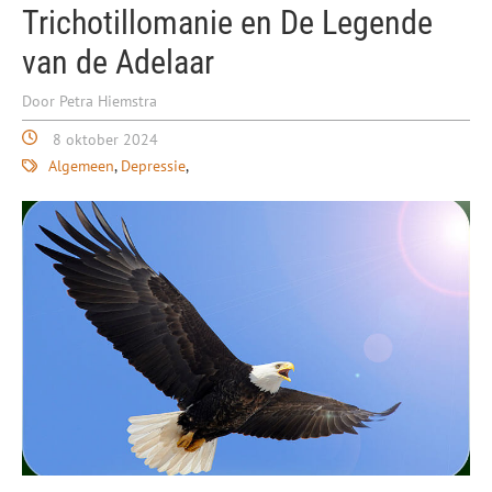
Trichotillomanie en De Legende
van de Adelaar
Door Petra Hiemstra
8 oktober 2024
Algemeen
Depressie