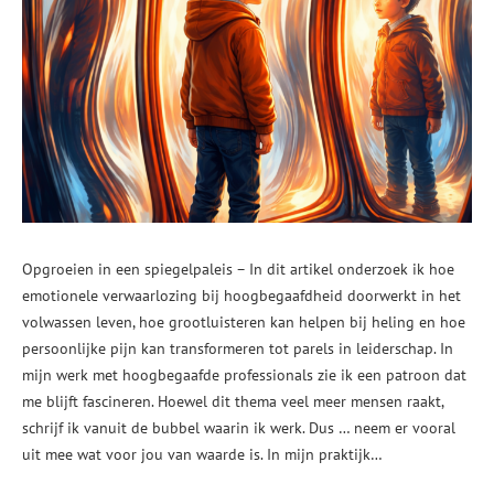
Opgroeien in een spiegelpaleis – In dit artikel onderzoek ik hoe
emotionele verwaarlozing bij hoogbegaafdheid doorwerkt in het
volwassen leven, hoe grootluisteren kan helpen bij heling en hoe
persoonlijke pijn kan transformeren tot parels in leiderschap. In
mijn werk met hoogbegaafde professionals zie ik een patroon dat
me blijft fascineren. Hoewel dit thema veel meer mensen raakt,
schrijf ik vanuit de bubbel waarin ik werk. Dus … neem er vooral
uit mee wat voor jou van waarde is. In mijn praktijk…