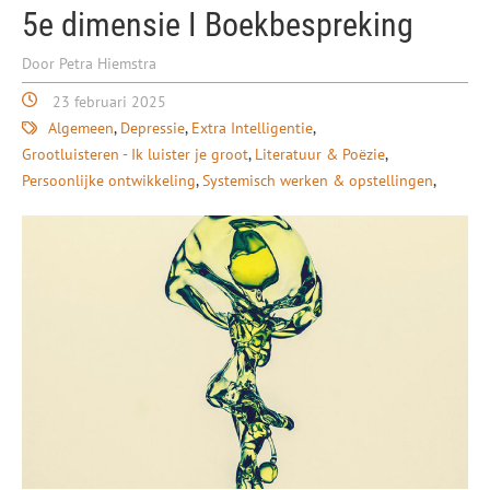
5e dimensie I Boekbespreking
Door Petra Hiemstra
23 februari 2025
Algemeen
Depressie
Extra Intelligentie
Grootluisteren - Ik luister je groot
Literatuur & Poëzie
Persoonlijke ontwikkeling
Systemisch werken & opstellingen