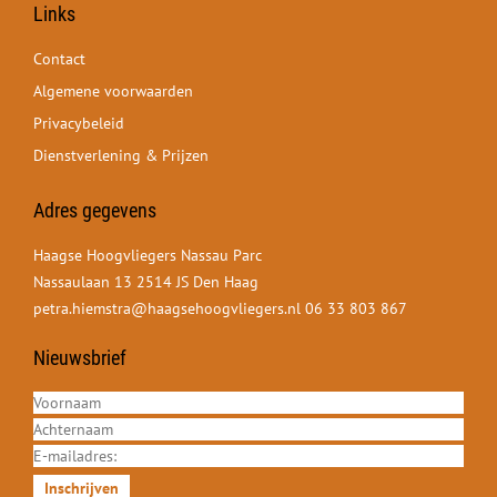
Links
Contact
Algemene voorwaarden
Privacybeleid
Dienstverlening & Prijzen
Adres gegevens
Haagse Hoogvliegers Nassau Parc
Nassaulaan 13 2514 JS Den Haag
petra.hiemstra@haagsehoogvliegers.nl
06 33 803 867
Nieuwsbrief
Inschrijven