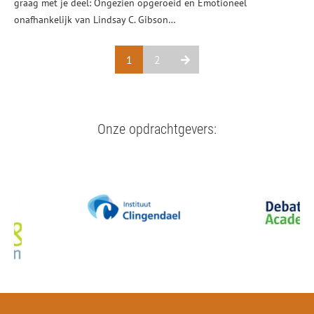
graag met je deel: Ongezien opgeroeid en Emotioneel
onafhankelijk van Lindsay C. Gibson…
1
2
Onze opdrachtgevers: