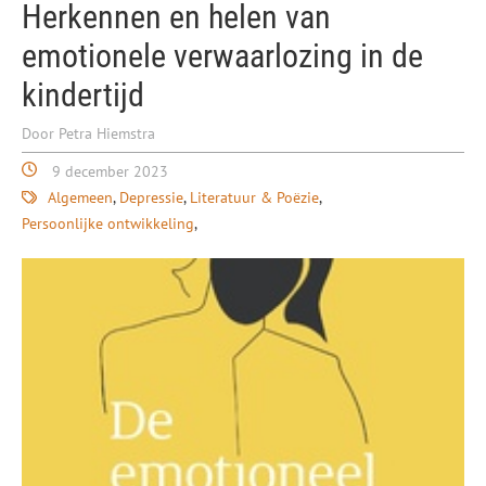
Herkennen en helen van
emotionele verwaarlozing in de
kindertijd
Door Petra Hiemstra
9 december 2023
Algemeen
Depressie
Literatuur & Poëzie
Persoonlijke ontwikkeling